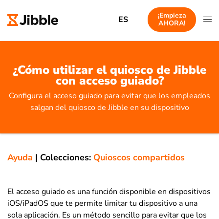
¡Empieza
ES
AHORA!
¿Cómo utilizar el quiosco de Jibble
con acceso guiado?
Configura el acceso guiado para evitar que los empleados
salgan del quiosco de Jibble en su dispositivo
Ayuda
|
Colecciones:
Quioscos compartidos
El acceso guiado es una función disponible en dispositivos
iOS/iPadOS que te permite limitar tu dispositivo a una
sola aplicación. Es un método sencillo para evitar que los