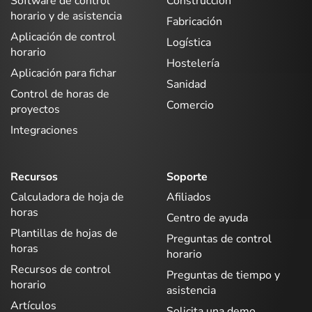
Software de control
Construcción
horario y de asistencia
Fabricación
Aplicación de control
Logística
horario
Hostelería
Aplicación para fichar
Sanidad
Control de horas de
Comercio
proyectos
Integraciones
Recursos
Soporte
Calculadora de hoja de
Afiliados
horas
Centro de ayuda
Plantillas de hojas de
Preguntas de control
horas
horario
Recursos de control
Preguntas de tiempo y
horario
asistencia
Artículos
Solicita una demo