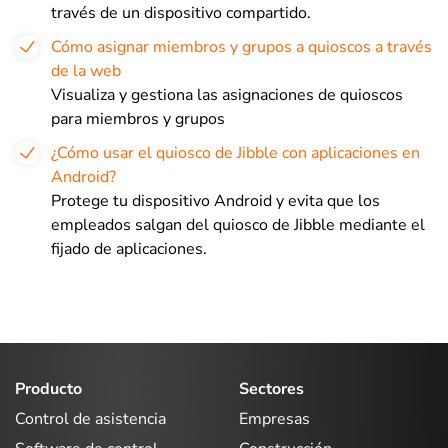
través de un dispositivo compartido.
Cómo asignar miembros y grupos a quioscos a través
de la web
Visualiza y gestiona las asignaciones de quioscos
para miembros y grupos
¿Cómo usar el quiosco de Jibble con aplicaciones en
Android?
Protege tu dispositivo Android y evita que los
empleados salgan del quiosco de Jibble mediante el
fijado de aplicaciones.
Producto
Sectores
Control de asistencia
Empresas