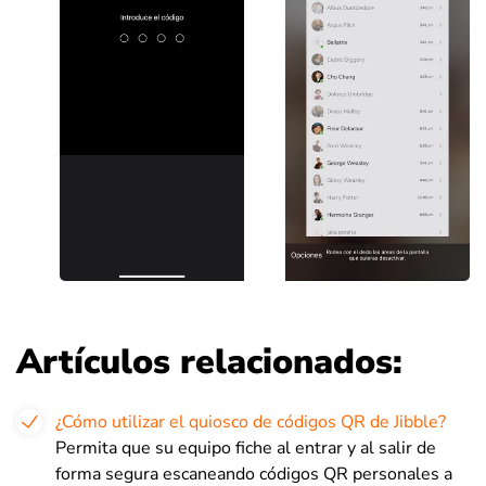
Artículos relacionados:
¿Cómo utilizar el quiosco de códigos QR de Jibble?
Permita que su equipo fiche al entrar y al salir de
forma segura escaneando códigos QR personales a