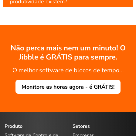
produtividade existem?
Não perca mais nem um minuto! O
Jibble é GRÁTIS para sempre.
O melhor software de blocos de tempo...
Monitore as horas agora - é GRÁTIS!
Produto
Setores
Software de Controle de
Empresas