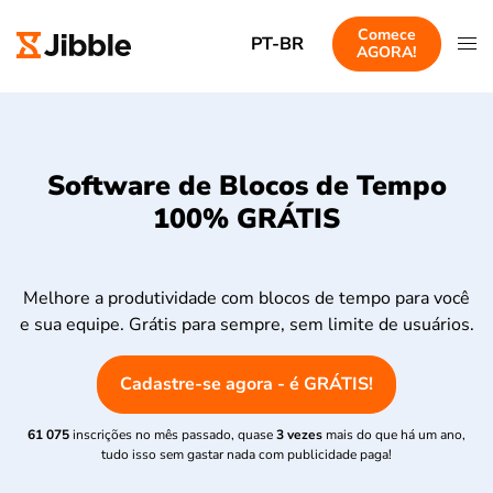
Comece
PT-BR
AGORA!
Software de Blocos de Tempo
100% GRÁTIS
Melhore a produtividade com blocos de tempo para você
e sua equipe. Grátis para sempre, sem limite de usuários.
Cadastre-se agora - é GRÁTIS!
61 075
inscrições no mês passado, quase
3 vezes
mais do que há um ano,
tudo isso sem gastar nada com publicidade paga!