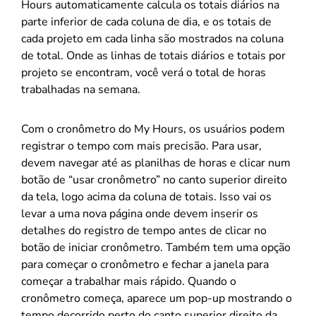
Hours automaticamente calcula os totais diários na
parte inferior de cada coluna de dia, e os totais de
cada projeto em cada linha são mostrados na coluna
de total. Onde as linhas de totais diários e totais por
projeto se encontram, você verá o total de horas
trabalhadas na semana.
Com o cronômetro do My Hours, os usuários podem
registrar o tempo com mais precisão. Para usar,
devem navegar até as planilhas de horas e clicar num
botão de “usar cronômetro” no canto superior direito
da tela, logo acima da coluna de totais. Isso vai os
levar a uma nova página onde devem inserir os
detalhes do registro de tempo antes de clicar no
botão de iniciar cronômetro. Também tem uma opção
para começar o cronômetro e fechar a janela para
começar a trabalhar mais rápido. Quando o
cronômetro começa, aparece um pop-up mostrando o
tempo decorrido perto do canto superior direito da