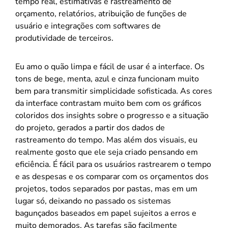
tempo real, estimativas e rastreamento de
orçamento, relatórios, atribuição de funções de
usuário e integrações com softwares de
produtividade de terceiros.
Eu amo o quão limpa e fácil de usar é a interface. Os
tons de bege, menta, azul e cinza funcionam muito
bem para transmitir simplicidade sofisticada. As cores
da interface contrastam muito bem com os gráficos
coloridos dos insights sobre o progresso e a situação
do projeto, gerados a partir dos dados de
rastreamento do tempo. Mas além dos visuais, eu
realmente gosto que ele seja criado pensando em
eficiência. É fácil para os usuários rastrearem o tempo
e as despesas e os comparar com os orçamentos dos
projetos, todos separados por pastas, mas em um
lugar só, deixando no passado os sistemas
bagunçados baseados em papel sujeitos a erros e
muito demorados. As tarefas são facilmente