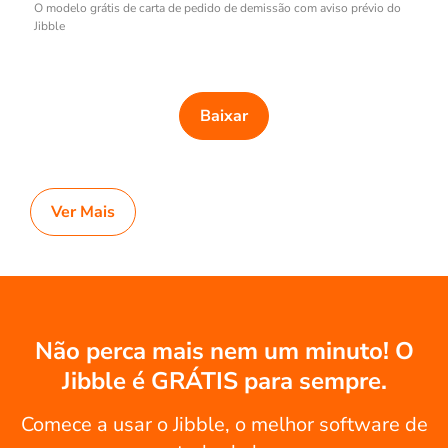
O modelo grátis de carta de pedido de demissão com aviso prévio do
Jibble
Baixar
Ver Mais
Não perca mais nem um minuto! O
Jibble é GRÁTIS para sempre.
Comece a usar o Jibble, o melhor software de