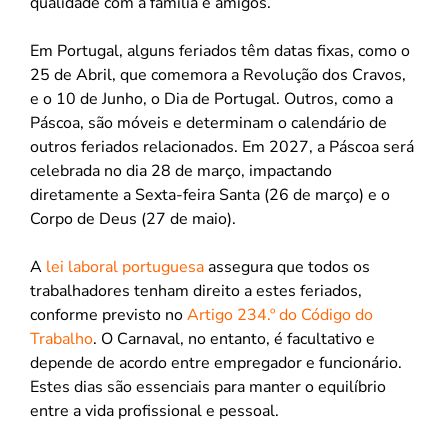
qualidade com a família e amigos.
Em Portugal, alguns feriados têm datas fixas, como o
25 de Abril, que comemora a Revolução dos Cravos,
e o 10 de Junho, o Dia de Portugal. Outros, como a
Páscoa, são móveis e determinam o calendário de
outros feriados relacionados. Em 2027, a Páscoa será
celebrada no dia 28 de março, impactando
diretamente a Sexta-feira Santa (26 de março) e o
Corpo de Deus (27 de maio).
A
lei laboral portuguesa
assegura que todos os
trabalhadores tenham direito a estes feriados,
conforme previsto no
Artigo 234.º do Código do
Trabalho
. O Carnaval, no entanto, é facultativo e
depende de acordo entre empregador e funcionário.
Estes dias são essenciais para manter o equilíbrio
entre a vida profissional e pessoal.