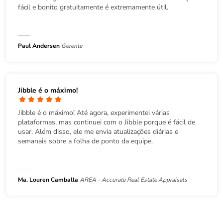
fácil e bonito gratuitamente é extremamente útil.
Paul Andersen
Gerente
Jibble é o máximo!
Jibble é o máximo! Até agora, experimentei várias
plataformas, mas continuei com o Jibble porque é fácil de
usar. Além disso, ele me envia atualizações diárias e
semanais sobre a folha de ponto da equipe.
Ma. Louren Camballa
AREA - Accurate Real Estate Appraisals