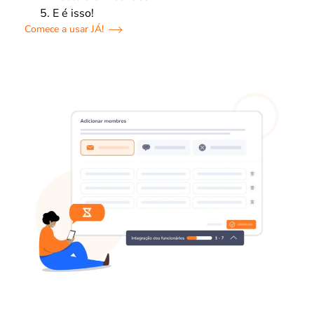
E é isso!
Comece a usar JÁ!