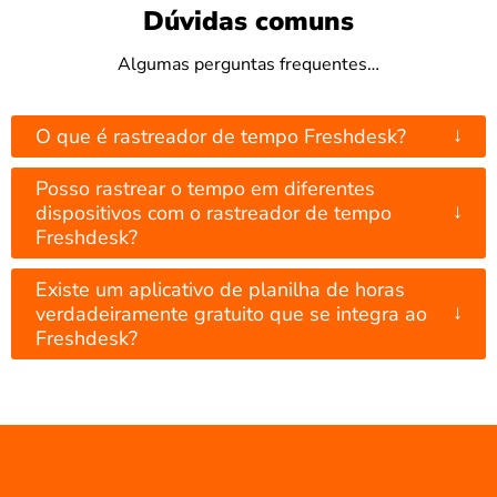
Dúvidas comuns
Algumas perguntas frequentes…
↓
O que é rastreador de tempo Freshdesk?
Posso rastrear o tempo em diferentes
↓
dispositivos com o rastreador de tempo
Freshdesk?
Existe um aplicativo de planilha de horas
↓
verdadeiramente gratuito que se integra ao
Freshdesk?