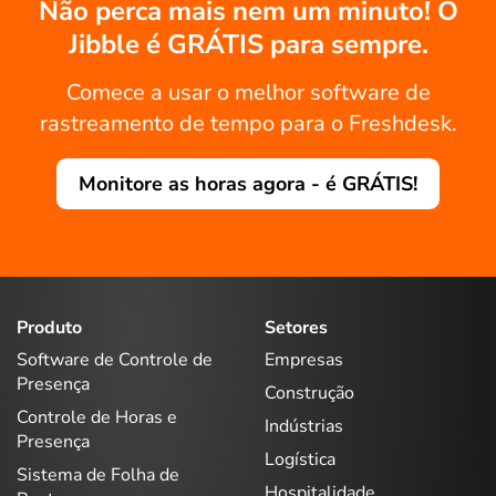
Não perca mais nem um minuto! O
Jibble é GRÁTIS para sempre.
Comece a usar o melhor software de
rastreamento de tempo para o Freshdesk.
Monitore as horas agora - é GRÁTIS!
Produto
Setores
Software de Controle de
Empresas
Presença
Construção
Controle de Horas e
Indústrias
Presença
Logística
Sistema de Folha de
Hospitalidade