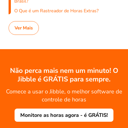
Brasil?
O Que é um Rastreador de Horas Extras?
Ver Mais
Não perca mais nem um minuto! O
Jibble é GRÁTIS para sempre.
Comece a usar o Jibble, o melhor software de
controle de horas
Monitore as horas agora - é GRÁTIS!