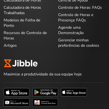
Calculadora de Horas
Central de Ajuda
Calculadora de Horas
Controle de Horas: FAQs
Trabalhadas
Controle de Horas e
Modelos de Folha de
Presença: FAQs
Ponto
Agende uma
Recursos de Controle de
Demonstração
Horas
Gerenciar minhas
Artigos
preferências de cookies
Maximize a produtividade da sua equipe hoje