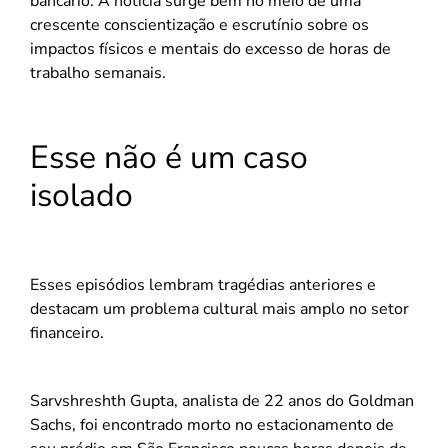
bancário. A notícia surge bem no meio de uma
crescente conscientização e escrutínio sobre os
impactos físicos e mentais do excesso de horas de
trabalho semanais.
Esse não é um caso
isolado
Esses episódios lembram tragédias anteriores e
destacam um problema cultural mais amplo no setor
financeiro.
Sarvshreshth Gupta, analista de 22 anos do Goldman
Sachs, foi encontrado morto no estacionamento de