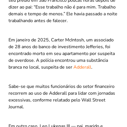
seu prédio em São Francisco poucas horas depois de
dizer ao pai: “Esse trabalho não é para mim. Trabalho
demais e tempo de menos.” Ele havia passado a noite
trabalhando antes de falecer.
Em janeiro de 2025, Carter McIntosh, um associado
de 28 anos do banco de investimento Jefferies, foi
encontrado morto em seu apartamento por suspeita
de overdose. A polícia encontrou uma substância
branca no local, suspeita de ser
Adderall
.
Sabe-se que muitos funcionários do setor financeiro
recorrem ao uso de Adderall para lidar com jornadas
excessivas, conforme relatado pelo Wall Street
Journal.
Em outro caso, Leo Lukenas III — pai, marido e