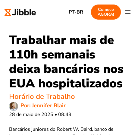
Comece
PT-BR
AGORA!
Trabalhar mais de
110h semanais
deixa bancários nos
EUA hospitalizados
Horário de Trabalho
Por: Jennifer Blair
28 de maio de 2025 • 08:43
Bancários juniores do Robert W. Baird, banco de