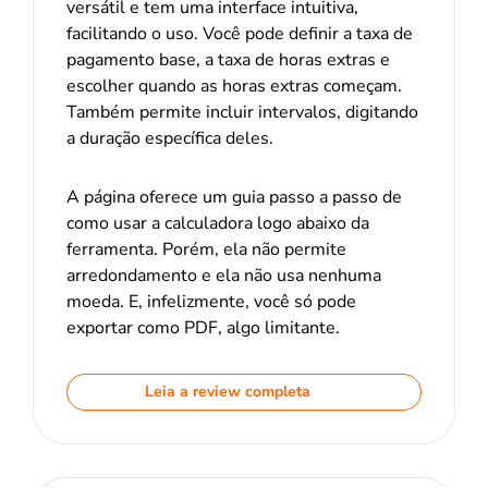
versátil e tem uma interface intuitiva,
facilitando o uso. Você pode definir a taxa de
pagamento base, a taxa de horas extras e
escolher quando as horas extras começam.
Também permite incluir intervalos, digitando
a duração específica deles.
A página oferece um guia passo a passo de
como usar a calculadora logo abaixo da
ferramenta. Porém, ela não permite
arredondamento e ela não usa nenhuma
moeda. E, infelizmente, você só pode
exportar como PDF, algo limitante.
Leia a review completa