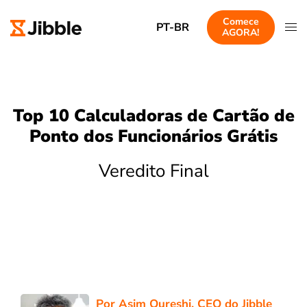
Comece
PT-BR
AGORA!
Top 10 Calculadoras de Cartão de
Ponto dos Funcionários Grátis
Veredito Final
Por
Asim Qureshi
, CEO do Jibble