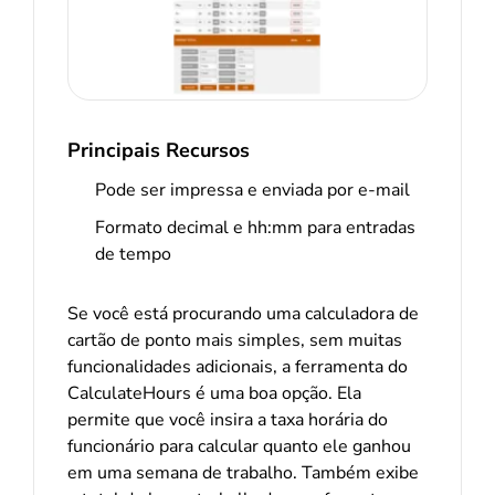
Principais Recursos
Pode ser impressa e enviada por e-mail
Formato decimal e hh:mm para entradas
de tempo
Se você está procurando uma calculadora de
cartão de ponto mais simples, sem muitas
funcionalidades adicionais, a ferramenta do
CalculateHours é uma boa opção. Ela
permite que você insira a taxa horária do
funcionário para calcular quanto ele ganhou
em uma semana de trabalho. Também exibe