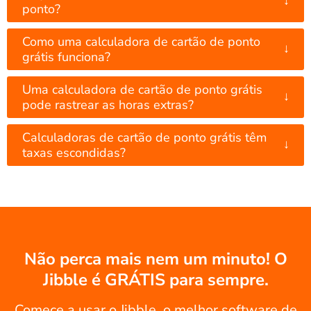
ponto?
Como uma calculadora de cartão de ponto
↓
grátis funciona?
Uma calculadora de cartão de ponto grátis
↓
pode rastrear as horas extras?
Calculadoras de cartão de ponto grátis têm
↓
taxas escondidas?
Não perca mais nem um minuto! O
Jibble é GRÁTIS para sempre.
Comece a usar o Jibble, o melhor software de