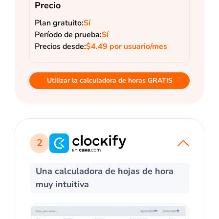
Precio
Plan gratuito:
Sí
Período de prueba:
Sí
Precios desde:
$4.49 por usuario/mes
Utilizar la calculadora de horas GRATIS
2
Una calculadora de hojas de hora
muy intuitiva