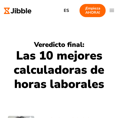
¡Empieza
ES
AHORA!
Veredicto final:
Las 10 mejores
calculadoras de
horas laborales