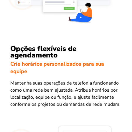
Opções flexíveis de
agendamento
Crie horários personalizados para sua
equipe
Mantenha suas operações de telefonia funcionando
como uma rede bem ajustada. Atribua horários por
localização, equipe ou função, e ajuste facilmente
conforme os projetos ou demandas de rede mudam.