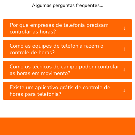
Algumas perguntas frequentes...
Por que empresas de telefonia precisam
↓
controlar as horas?
Como as equipes de telefonia fazem o
↓
controle de horas?
Como os técnicos de campo podem controlar
↓
as horas em movimento?
Existe um aplicativo grátis de controle de
↓
horas para telefonia?