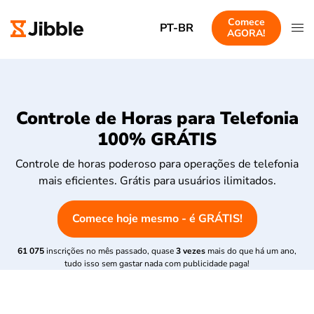
Comece
PT-BR
AGORA!
Controle de Horas para Telefonia
100% GRÁTIS
Controle de horas poderoso para operações de telefonia
mais eficientes. Grátis para usuários ilimitados.
Comece hoje mesmo - é GRÁTIS!
61 075
inscrições no mês passado, quase
3 vezes
mais do que há um ano,
tudo isso sem gastar nada com publicidade paga!