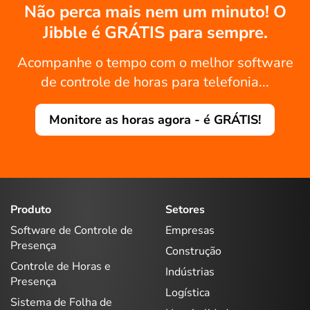
Não perca mais nem um minuto! O
Jibble é GRÁTIS para sempre.
Acompanhe o tempo com o melhor software
de controle de horas para telefonia...
Monitore as horas agora - é GRÁTIS!
Produto
Setores
Software de Controle de
Empresas
Presença
Construção
Controle de Horas e
Indústrias
Presença
Logística
Sistema de Folha de