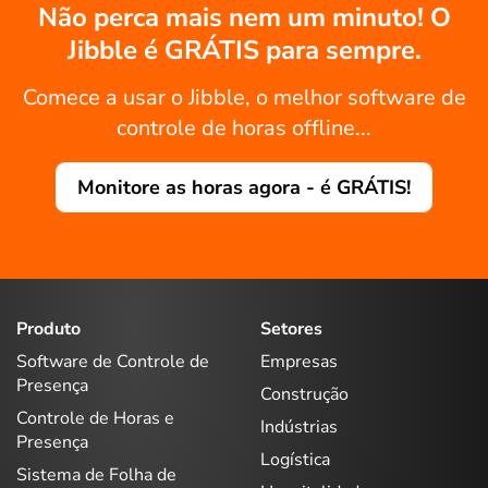
Não perca mais nem um minuto! O
Jibble é GRÁTIS para sempre.
Comece a usar o Jibble, o melhor software de
controle de horas offline...
Monitore as horas agora - é GRÁTIS!
Produto
Setores
Software de Controle de
Empresas
Presença
Construção
Controle de Horas e
Indústrias
Presença
Logística
Sistema de Folha de