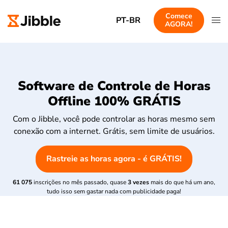
Comece
PT-BR
AGORA!
Software de Controle de Horas
Offline 100% GRÁTIS
Com o Jibble, você pode controlar as horas mesmo sem
conexão com a internet. Grátis, sem limite de usuários.
Rastreie as horas agora - é GRÁTIS!
61 075
inscrições no mês passado, quase
3 vezes
mais do que há um ano,
tudo isso sem gastar nada com publicidade paga!