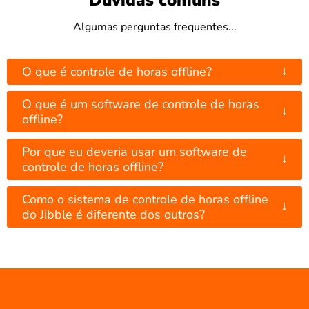
Dúvidas comuns
Algumas perguntas frequentes...
↓
O que é controle de horas offline?
O que é um software de controle de horas
↓
offline?
Por que eu deveria usar um software de
↓
controle de horas offline?
Como o sistema de controle de horas offline
↓
do Jibble é diferente dos outros?