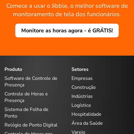
Comece a usar o Jibble, o melhor software de
monitoramento de tela dos funcionários.
Monitore as horas agora - é GRÁTIS!
Produto
Setores
Software de Controle de
Empresas
Presença
Construção
Controle de Horas e
Indústrias
Presença
Logística
Sistema de Folha de
Hospitalidade
Ponto
Área da Saúde
Relógio de Ponto Digital
Varejo
Controle de Horas por