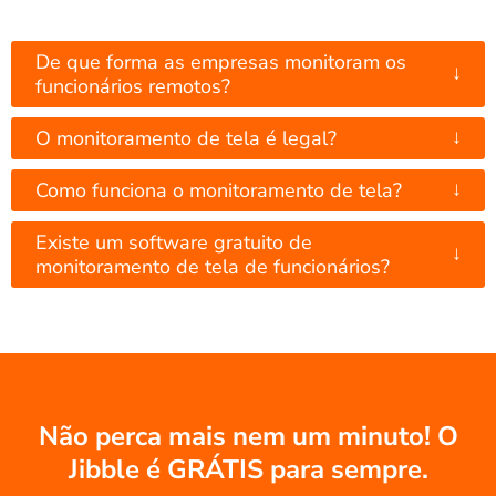
De que forma as empresas monitoram os
↓
funcionários remotos?
↓
O monitoramento de tela é legal?
↓
Como funciona o monitoramento de tela?
Existe um software gratuito de
↓
monitoramento de tela de funcionários?
Não perca mais nem um minuto! O
Jibble é GRÁTIS para sempre.