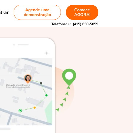
Agende uma
Comece
trar
demonstração
AGORA!
Telefone:
+1 (415) 650-5859