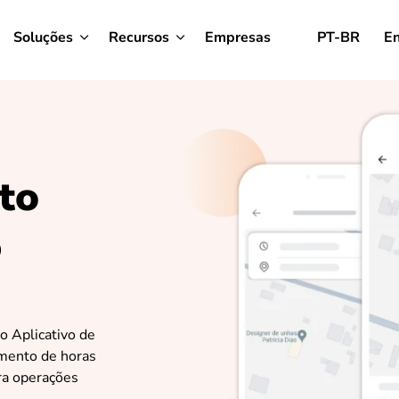
Soluções
Recursos
Empresas
PT-BR
En
to
%
o Aplicativo de
amento de horas
ra operações