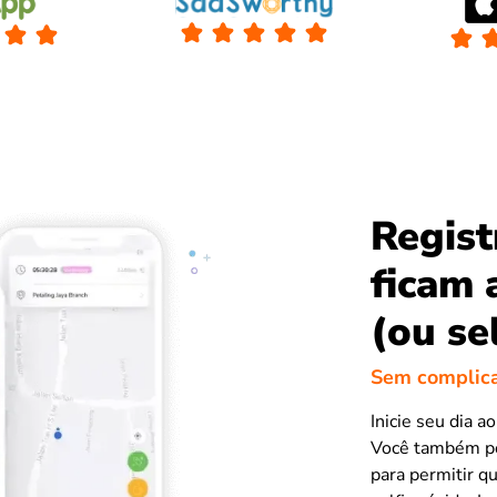
Regist
ficam 
(ou se
Sem complica
Inicie seu dia a
Você também pod
para permitir q