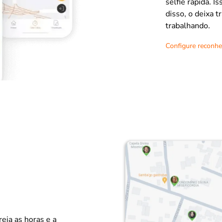
selfie rápida. I
disso, o deixa 
trabalhando.
Configure reconhe
eia as horas e a