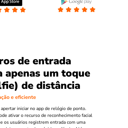
ros de entrada
a apenas um toque
lfie) de distância
ção e eficiente
o apertar iniciar no app de relógio de ponto.
e ativar o recurso de reconhecimento facial
ue os usuários registrem entrada com uma