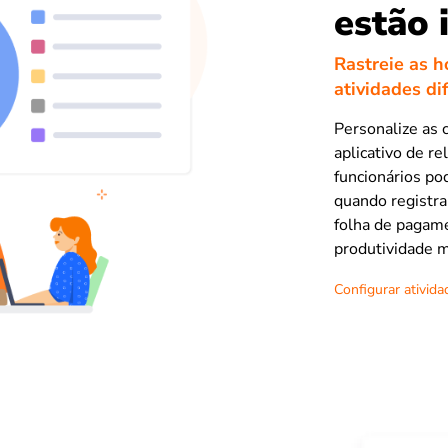
estão 
Rastreie as h
atividades di
Personalize as 
aplicativo de r
funcionários po
quando registra
folha de pagame
produtividade m
Configurar ativida