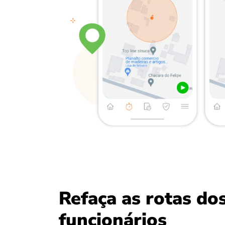
Refaça as rotas do
funcionários