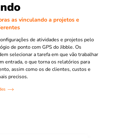
indo
oras as vinculando a projetos e
ferentes
configurações de atividades e projetos pelo
elógio de ponto com GPS do Jibble. Os
dem selecionar a tarefa em que vão trabalhar
m entrada, o que torna os relatórios para
nto, assim como os de clientes, custos e
ais precisos.
des