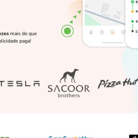
ezes
mais do que
licidade paga!