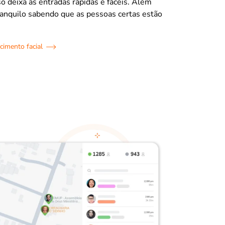
sso deixa as entradas rápidas e fáceis. Além
tranquilo sabendo que as pessoas certas estão
cimento facial