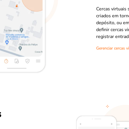
Cercas virtuais
criados em torno
depósito, ou em
definir cercas v
registrar entrad
Gerenciar cercas vi
s