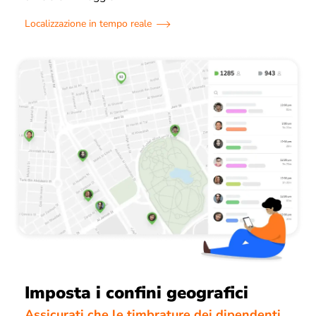
Localizzazione in tempo reale
Imposta i confini geografici
Assicurati che le timbrature dei dipendenti