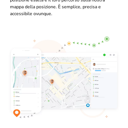
posizione esatta e il loro percorso sulla nostra
mappa della posizione. È semplice, precisa e
accessibile ovunque.