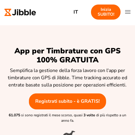
Inizia
IT
SUBITO!
App per Timbrature con GPS
100% GRATUITA
Semplifica la gestione della forza lavoro con l'app per
timbrature con GPS di Jibble. Time tracking accurato ed
entrate basate sulla posizione per operazioni efficienti.
Registrati subito - è GRATIS!
61.075
si sono registrati il mese scorso, quasi
3 volte
di più rispetto a un
anno fa.