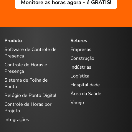
Monitore as horas agora - é GRÁTIS!
Produto
Setores
Software de Controle de
Empresas
Presença
Construção
Controle de Horas e
Indústrias
Presença
Logística
Sistema de Folha de
Hospitalidade
Ponto
Área da Saúde
Relógio de Ponto Digital
Varejo
Controle de Horas por
Projeto
Integrações