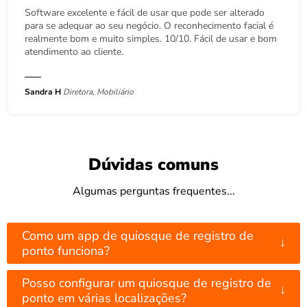
Software excelente e fácil de usar que pode ser alterado
para se adequar ao seu negócio. O reconhecimento facial é
realmente bom e muito simples. 10/10. Fácil de usar e bom
atendimento ao cliente.
Sandra H
Diretora, Mobiliário
Dúvidas comuns
Algumas perguntas frequentes...
Como um app de quiosque de registro de
↓
ponto funciona?
Posso configurar um quiosque de registro de
↓
ponto em várias localizações?