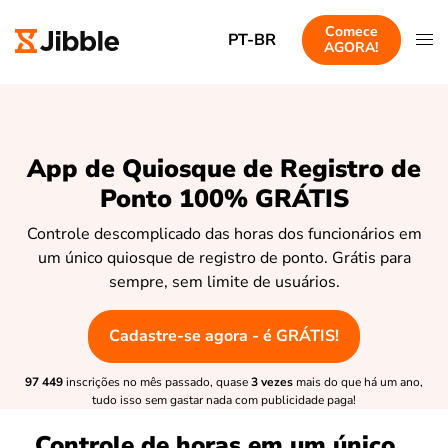
Comece
PT-BR
AGORA!
App de Quiosque de Registro de
Ponto 100% GRÁTIS
Controle descomplicado das horas dos funcionários em
um único quiosque de registro de ponto. Grátis para
sempre, sem limite de usuários.
Cadastre-se agora - é GRÁTIS!
97 449
inscrições no mês passado, quase
3 vezes
mais do que há um ano,
tudo isso sem gastar nada com publicidade paga!
Controle de horas em um único