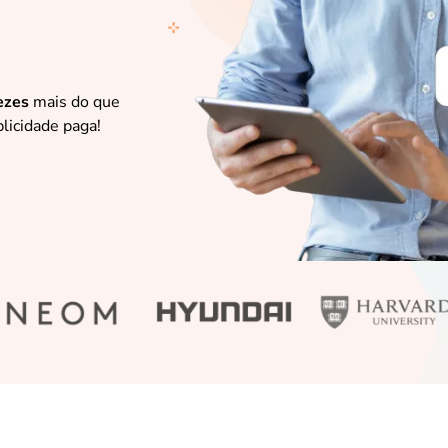
ezes
mais do que
licidade paga!