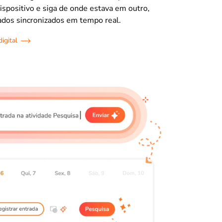
positivo e siga de onde estava em outro,
ados sincronizados em tempo real.
igital