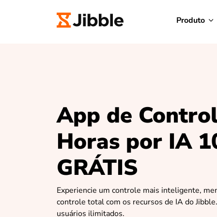
Produto
App de Control
Horas por IA 
GRÁTIS
Experiencie um controle mais inteligente, me
controle total com os recursos de IA do Jibble.
usuários ilimitados.