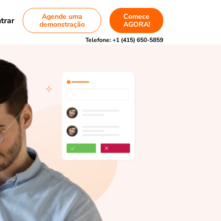
Agende uma
Comece
trar
demonstração
AGORA!
Telefone:
+1 (415) 650-5859