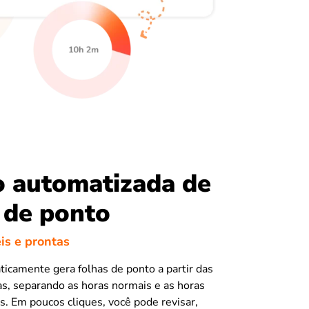
o automatizada de
 de ponto
eis e prontas
ticamente gera folhas de ponto a partir das
as, separando as horas normais e as horas
s. Em poucos cliques, você pode revisar,