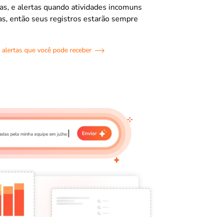
ras, e alertas quando atividades incomuns
s, então seus registros estarão sempre
 alertas que você pode receber