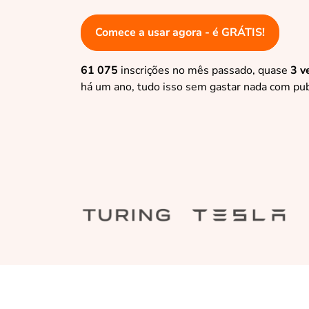
Comece a usar agora - é GRÁTIS!
61 075
inscrições no mês passado, quase
3 v
há um ano, tudo isso sem gastar nada com pub