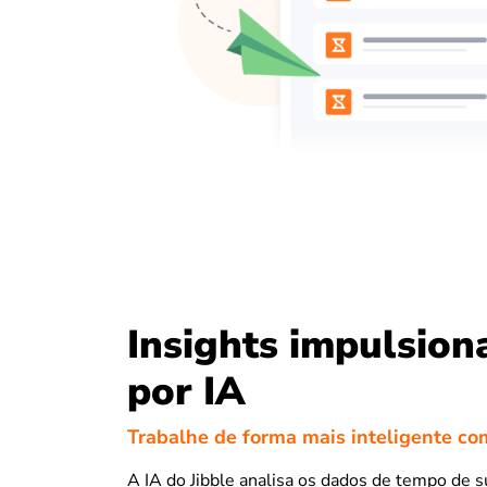
Insights impulsion
por IA
Trabalhe de forma mais inteligente co
A IA do Jibble analisa os dados de tempo de s