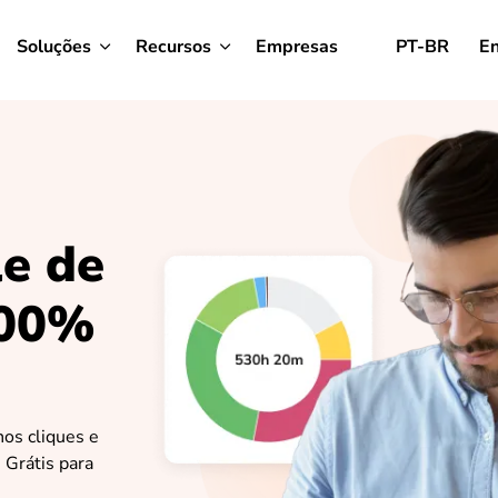
Soluções
Recursos
Empresas
PT-BR
En
e de
100%
nos cliques e
 Grátis para