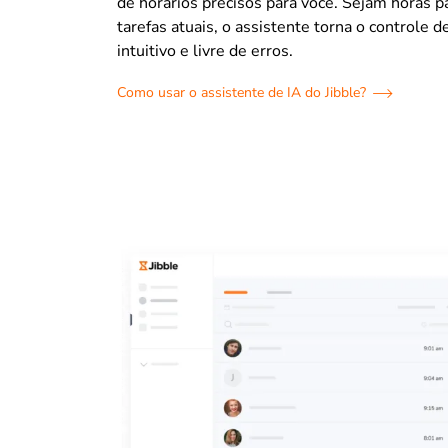
de horários precisos para você. Sejam horas 
tarefas atuais, o assistente torna o controle d
intuitivo e livre de erros.
Como usar o assistente de IA do Jibble?