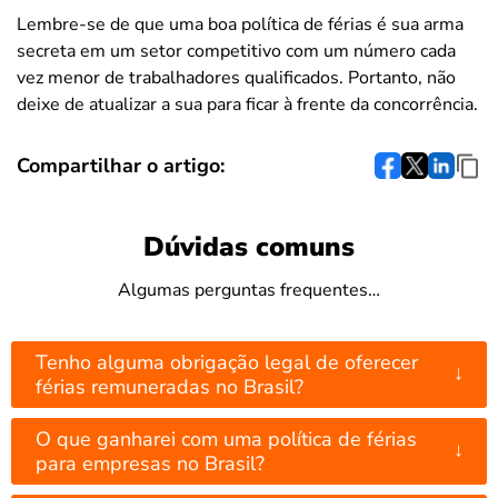
Lembre-se de que uma boa política de férias é sua arma
secreta em um setor competitivo com um número cada
vez menor de trabalhadores qualificados. Portanto, não
deixe de atualizar a sua para ficar à frente da concorrência.
Compartilhar o artigo:
Dúvidas comuns
Algumas perguntas frequentes…
Tenho alguma obrigação legal de oferecer
↓
férias remuneradas no Brasil?
O que ganharei com uma política de férias
↓
para empresas no Brasil?