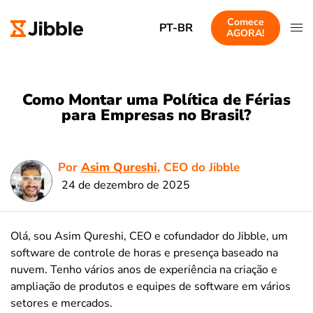
Comece
PT-BR
AGORA!
Como Montar uma Política de Férias
para Empresas no Brasil?
Por
Asim Qureshi
, CEO do Jibble
24 de dezembro de 2025
Olá, sou Asim Qureshi, CEO e cofundador do Jibble, um
software de controle de horas e presença baseado na
nuvem. Tenho vários anos de experiência na criação e
ampliação de produtos e equipes de software em vários
setores e mercados.