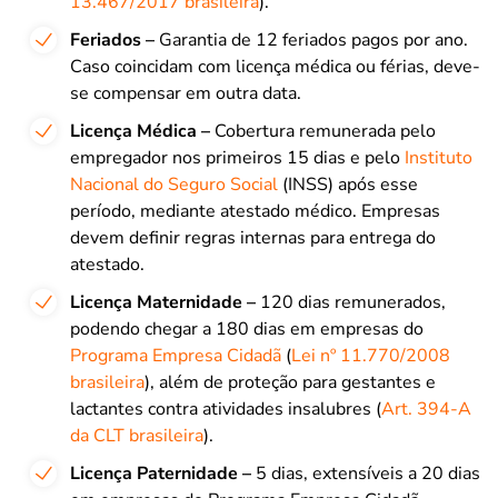
13.467/2017 brasileira
).
Feriados –
Garantia de 12 feriados pagos por ano.
Caso coincidam com licença médica ou férias, deve-
se compensar em outra data.
Licença Médica –
Cobertura remunerada pelo
empregador nos primeiros 15 dias e pelo
Instituto
Nacional do Seguro Social
(INSS) após esse
período, mediante atestado médico. Empresas
devem definir regras internas para entrega do
atestado.
Licença Maternidade –
120 dias remunerados,
podendo chegar a 180 dias em empresas do
Programa Empresa Cidadã
(
Lei nº 11.770/2008
brasileira
), além de proteção para gestantes e
lactantes contra atividades insalubres (
Art. 394-A
da CLT brasileira
).
Licença Paternidade –
5 dias, extensíveis a 20 dias