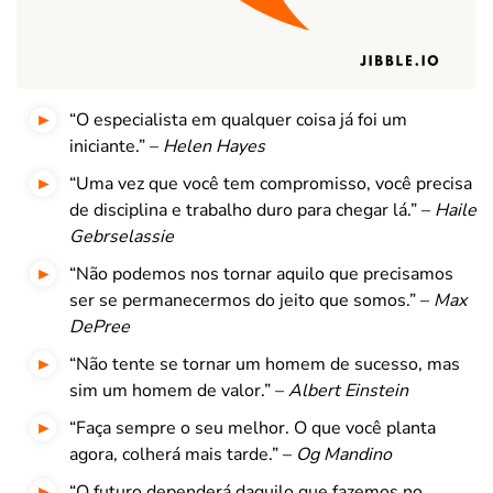
“O especialista em qualquer coisa já foi um
iniciante.” –
Helen Hayes
“Uma vez que você tem compromisso, você precisa
de disciplina e trabalho duro para chegar lá.” –
Haile
Gebrselassie
“Não podemos nos tornar aquilo que precisamos
ser se permanecermos do jeito que somos.” –
Max
DePree
“Não tente se tornar um homem de sucesso, mas
sim um homem de valor.” –
Albert Einstein
“Faça sempre o seu melhor. O que você planta
agora, colherá mais tarde.” –
Og M
andino
“
O futuro dependerá daquilo que fazemos no