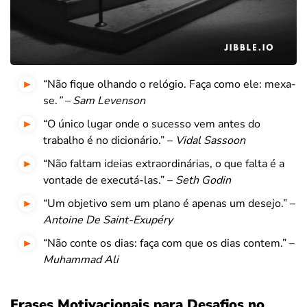
“Não fique olhando o relógio. Faça como ele: mexa-
se.
” –
Sam Levenson
“O único lugar onde o sucesso vem antes do
trabalho é no dicionário.” –
Vidal Sassoon
“Não faltam ideias extraordinárias, o que falta é a
vontade de executá-las.” –
Seth Godin
“Um objetivo sem um plano é apenas um desejo.” –
Antoine De Saint-Exupéry
“Não conte os dias: faça com que os dias contem.” –
Muhammad Ali
Frases Motivacionais para Desafios no