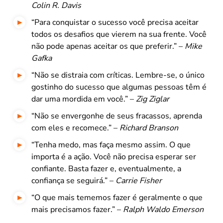
Colin R. Davis
“Para conquistar o sucesso você precisa aceitar
todos os desafios que vierem na sua frente. Você
não pode apenas aceitar os que preferir.” –
Mike
Gafka
“Não se distraia com críticas. Lembre-se, o único
gostinho do sucesso que algumas pessoas têm é
dar uma mordida em você.” –
Zig Ziglar
“Não se envergonhe de seus fracassos, aprenda
com eles e recomece.” –
Richard Branson
“Tenha medo, mas faça mesmo assim. O que
importa é a ação. Você não precisa esperar ser
confiante. Basta fazer e, eventualmente, a
confiança se seguirá.” –
Carrie Fisher
“O que mais tememos fazer é geralmente o que
mais precisamos fazer.” –
Ralph Waldo Emerson