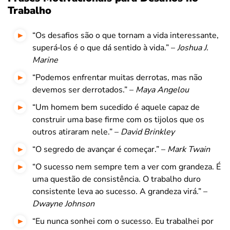
Trabalho
“Os desafios são o que tornam a vida interessante,
superá‑los é o que dá sentido à vida.” –
Joshua J.
Marine
“Podemos enfrentar muitas derrotas, mas não
devemos ser derrotados.” –
Maya Angelou
“Um homem bem sucedido é aquele capaz de
construir uma base firme com os tijolos que os
outros atiraram nele.” –
David Brinkley
“O segredo de avançar é começar.” –
Mark Twain
“O sucesso nem sempre tem a ver com grandeza. É
uma questão de consistência. O trabalho duro
consistente leva ao sucesso. A grandeza virá.” –
Dwayne Johnson
“Eu nunca sonhei com o sucesso. Eu trabalhei por