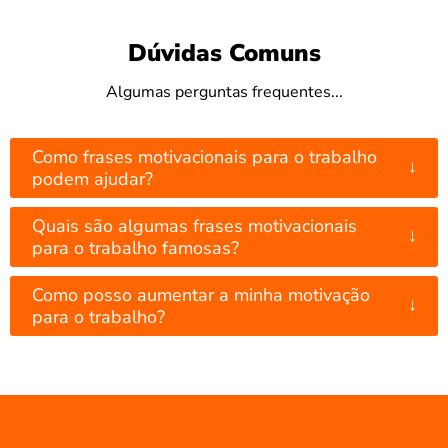
Dúvidas Comuns
Algumas perguntas frequentes...
Como frases motivacionais para o trabalho
↓
podem ajudar?
Quais são algumas frases motivacionais
↓
para o trabalho famosas?
Como posso aumentar a minha motivação
↓
para o trabalho?