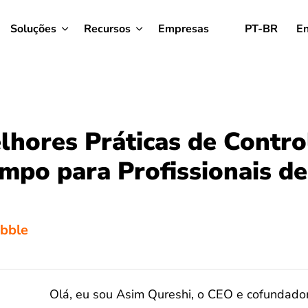
Soluções
Recursos
Empresas
PT-BR
En
lhores Práticas de Contro
mpo para Profissionais de
ibble
Olá, eu sou Asim Qureshi, o CEO e cofundador