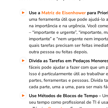
Use a
Matriz de Eisenhower
para Prior
uma ferramenta útil que pode ajudá-lo a
na importância e na urgência. Você com
– “importante e urgente”, “importante, 
importante” e “nem urgente nem importan
quais tarefas precisam ser feitas imedi
outra pessoa ou feitas depois.
Divida as Tarefas em Pedaços Menore
fáceis pode ajudar a fazer com que um p
Isso é particularmente útil ao trabalhar 
partes, ferramentas e pessoas. Divida 
cada parte, uma a uma, para ser mais fá
Use Métodos de Blocos de Tempo –
Um
seu tempo como profissional de TI é u