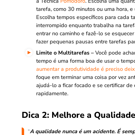
a Técnica
Pomodoro
. Escolha uma quan
tarefa, como 30 minutos ou uma hora, e 
Escolha tempos específicos para cada tar
interrompido enquanto trabalha na tar
entrar no caminho e fazê-lo se esquece
fazer pequenas pausas entre tarefas pa
Limite o Multitarefas –
Você pode achar
tempo é uma forma boa de usar o temp
aumentar a produtividade é preciso deixa
foque em terminar uma coisa por vez ant
ajudá-lo a ficar focado e se certificar d
rapidamente.
Dica 2: Melhore a Qualidade
“
A qualidade nunca é um acidente. É semp