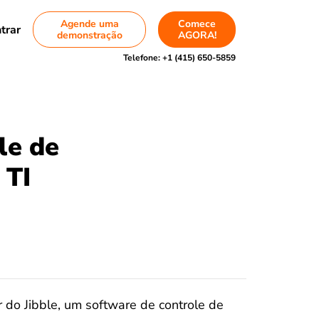
Agende uma
Comece
trar
demonstração
AGORA!
Telefone:
+1 (415) 650-5859
le de
 TI
 do Jibble, um software de controle de