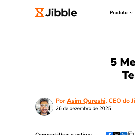
Produto
5 Me
Te
Por
Asim Qureshi
, CEO do J
26 de dezembro de 2025
Compartilhar o artigo: