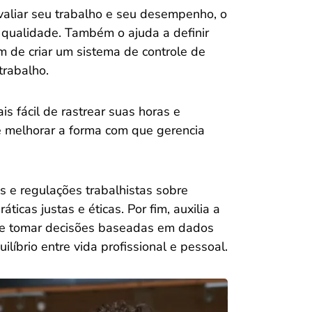
valiar seu trabalho e seu desempenho, o
 qualidade. Também o ajuda a definir
m de criar um sistema de controle de
trabalho.
 fácil de rastrear suas horas e
 melhorar a forma com que gerencia
s e regulações trabalhistas sobre
ticas justas e éticas. Por fim, auxilia a
o e tomar decisões baseadas em dados
líbrio entre vida profissional e pessoal.