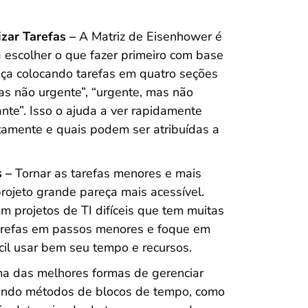
izar Tarefas –
A Matriz de Eisenhower é
 escolher o que fazer primeiro com base
eça colocando tarefas em quatro seções
mas não urgente”, “urgente, mas não
te”. Isso o ajuda a ver rapidamente
atamente e quais podem ser atribuídas a
s –
Tornar as tarefas menores e mais
rojeto grande pareça mais acessível.
em projetos de TI difíceis que tem muitas
tarefas em passos menores e foque em
cil usar bem seu tempo e recursos.
a das melhores formas de gerenciar
sando métodos de blocos de tempo, como