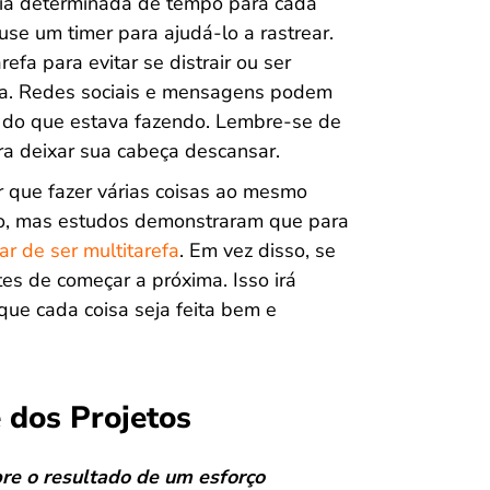
tia determinada de tempo para cada
use um timer para ajudá-lo a rastrear.
efa para evitar se distrair ou ser
efa. Redes sociais e mensagens podem
r do que estava fazendo. Lembre-se de
ra deixar sua cabeça descansar.
 que fazer várias coisas ao mesmo
o, mas estudos demonstraram que para
r de ser multitarefa
. Em vez disso, se
es de começar a próxima. Isso irá
e que cada coisa seja feita bem e
 dos Projetos
re o resultado de um esforço