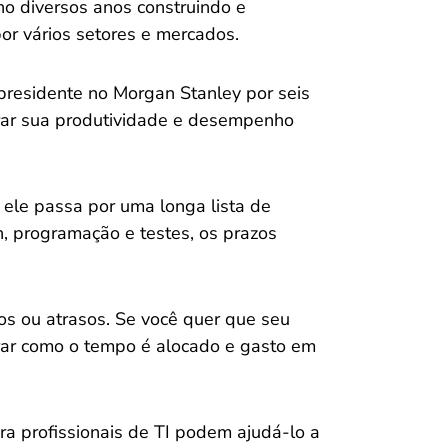
o diversos anos construindo e
r vários setores e mercados.
-presidente no Morgan Stanley por seis
rar sua produtividade e desempenho
ele passa por uma longa lista de
, programação e testes, os prazos
os ou atrasos. Se você quer que seu
torar como o tempo é alocado e gasto em
ra profissionais de TI podem ajudá-lo a