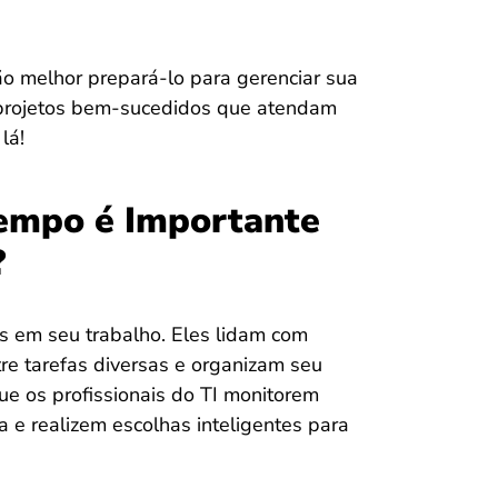
ão melhor prepará-lo para gerenciar sua
r projetos bem-sucedidos que atendam
lá!
Tempo é Importante
?
os em seu trabalho. Eles lidam com
re tarefas diversas e organizam seu
ue os profissionais do TI monitorem
 e realizem escolhas inteligentes para