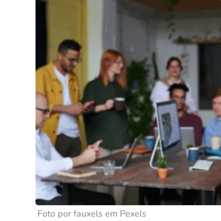
Foto por fauxels em Pexels