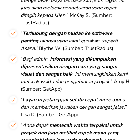
mengenakan biaya berdasarkan jenis tugas. Ini
juga akan melacak pengeluaran yang dapat
ditagih kepada klien.
” McKay S. (Sumber:
TrustRadius)
“
Terhubung dengan mudah ke software
penting
lainnya yang kami gunakan, seperti
Asana.”
Blythe W. (Sumber: TrustRadius)
“
Bagi admin,
informasi yang dikumpulkan
dipresentasikan dengan cara yang sangat
visual dan sangat baik
, ini memungkinkan kami
melacak waktu dan pengeluaran proyek.
” Amy H.
(Sumber: GetApp)
“
Layanan pelanggan selalu cepat merespons
dan memberikan jawaban dengan sangat jelas.
”
Lisa D. (Sumber: GetApp)
“
Anda dapat
memecah waktu terpakai untuk
proyek dan juga melihat aspek mana yang