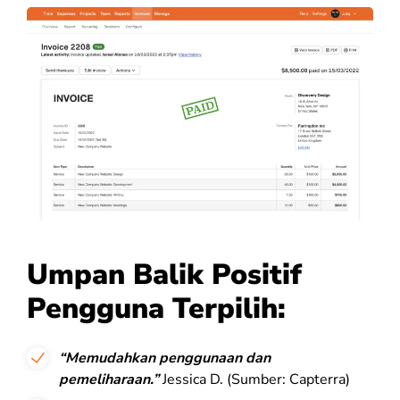
Umpan Balik Positif
Pengguna Terpilih:
“Memudahkan penggunaan dan
pemeliharaan.”
Jessica D. (Sumber: Capterra)