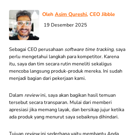
Oleh
Asim Qureshi
, CEO Jibble
19 Desember 2025
Sebagai CEO perusahaan
software time tracking
, saya
perlu mengetahui langkah para kompetitor. Karena
itu, saya dan tim secara rutin meneliti sekaligus
mencoba langsung produk-produk mereka. Ini sudah
menjadi bagian dari pekerjaan kami.
Dalam
review
ini, saya akan bagikan hasil temuan
tersebut secara transparan. Mulai dari memberi
apresiasi jika memang layak, dan bersikap jujur ketika
ada produk yang menurut saya sebaiknya dihindari.
Tujuan
review
ini sederhana yaitu membantu Anda