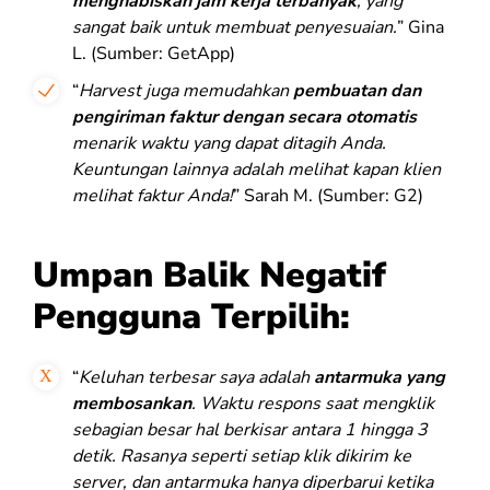
menghabiskan jam kerja terbanyak
, yang
sangat baik untuk membuat penyesuaian.
” Gina
L. (Sumber: GetApp)
“
Harvest juga memudahkan
pembuatan dan
pengiriman faktur dengan secara otomatis
menarik waktu yang dapat ditagih Anda.
Keuntungan lainnya adalah melihat kapan klien
melihat faktur Anda!
” Sarah M. (Sumber: G2)
Umpan Balik Negatif
Pengguna Terpilih:
“
Keluhan terbesar saya adalah
antarmuka yang
membosankan
. Waktu respons saat mengklik
sebagian besar hal berkisar antara 1 hingga 3
detik. Rasanya seperti setiap klik dikirim ke
server, dan antarmuka hanya diperbarui ketika