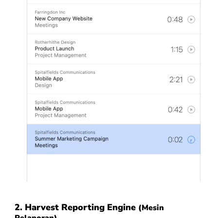
2.
Harvest Reporting Engine
(Mesin