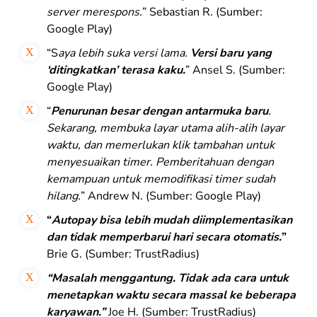
server merespons.
” Sebastian R. (Sumber:
Google Play)
“S
aya lebih suka versi lama.
Versi baru yang
‘ditingkatkan’ terasa kaku.
” Ansel S. (Sumber:
Google Play)
“
Penurunan besar dengan antarmuka baru
.
Sekarang, membuka layar utama alih-alih layar
waktu, dan memerlukan klik tambahan untuk
menyesuaikan timer. Pemberitahuan dengan
kemampuan untuk memodifikasi timer sudah
hilang.
” Andrew N. (Sumber: Google Play)
“
Autopay bisa lebih mudah diimplementasikan
dan tidak memperbarui hari secara otomatis.
”
Brie G. (Sumber: TrustRadius)
“Masalah menggantung. Tidak ada cara untuk
menetapkan waktu secara massal ke beberapa
karyawan.”
Joe H. (Sumber: TrustRadius)