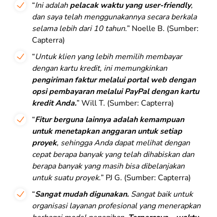
“
Ini adalah
pelacak waktu yang user-friendly
,
dan saya telah menggunakannya secara berkala
selama lebih dari 10 tahun.
” Noelle B. (Sumber:
Capterra)
“
Untuk klien yang lebih memilih membayar
dengan kartu kredit, ini memungkinkan
pengiriman faktur melalui portal web dengan
opsi pembayaran melalui PayPal dengan kartu
kredit Anda.
” Will T. (Sumber: Capterra)
“
Fitur berguna lainnya adalah kemampuan
untuk menetapkan anggaran untuk setiap
proyek
, sehingga Anda dapat melihat dengan
cepat berapa banyak yang telah dihabiskan dan
berapa banyak yang masih bisa dibelanjakan
untuk suatu proyek.
” PJ G. (Sumber: Capterra)
“
Sangat mudah digunakan.
Sangat baik untuk
organisasi layanan profesional yang menerapkan