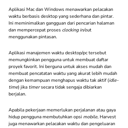
Aplikasi Mac dan Windows menawarkan pelacakan
waktu berbasis desktop yang sederhana dan pintar.
Ini meminimalkan gangguan dari pencarian halaman
dan mempercepat proses
clocking in/ou
t
menggunakan pintasan.
Aplikasi manajemen waktu desktop/pc tersebut
memungkinkan pengguna untuk membuat daftar
proyek favorit. Ini berguna untuk akses mudah dan
membuat pencatatan waktu yang akurat lebih mudah
dengan kemampuan menghapus waktu tak aktif (
idle-
time
) jika
timer
secara tidak sengaja dibiarkan
berjalan.
Apabila pekerjaan memerlukan perjalanan atau gaya
hidup pengguna membutuhkan opsi
mobile
, Harvest
juga menawarkan pelacakan waktu dan pengeluaran