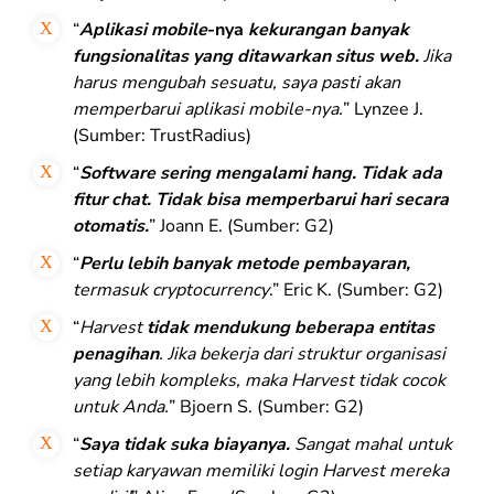
“
Aplikasi mobile
-nya
kekurangan banyak
fungsionalitas yang ditawarkan situs web.
Jika
harus mengubah sesuatu, saya pasti akan
memperbarui aplikasi mobile-nya.
” Lynzee J.
(Sumber: TrustRadius)
“
Software
sering mengalami hang. Tidak ada
fitur chat. Tidak bisa memperbarui hari secara
otomatis.
” Joann E. (Sumber: G2)
“
Perlu lebih banyak metode pembayaran,
termasuk cryptocurrency
.” Eric K. (Sumber: G2)
“
Harvest
tidak mendukung beberapa entitas
penagihan
. Jika bekerja dari struktur organisasi
yang lebih kompleks, maka Harvest tidak cocok
untuk Anda.
” Bjoern S. (Sumber: G2)
“
Saya tidak suka biayanya.
Sangat mahal untuk
setiap karyawan memiliki login Harvest mereka