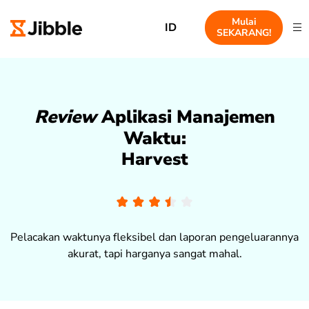
Mulai
ID
SEKARANG!
Review
Aplikasi Manajemen
Waktu:
Harvest
Pelacakan waktunya fleksibel dan laporan pengeluarannya
akurat, tapi harganya sangat mahal.