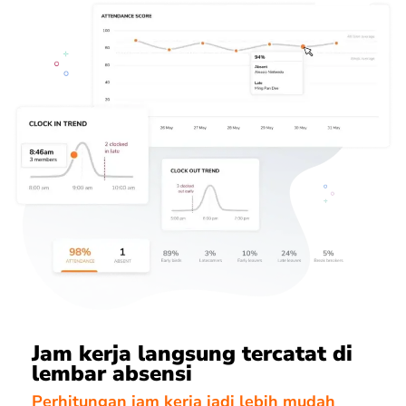
Jam kerja langsung tercatat di
lembar absensi
Perhitungan jam kerja jadi lebih mudah