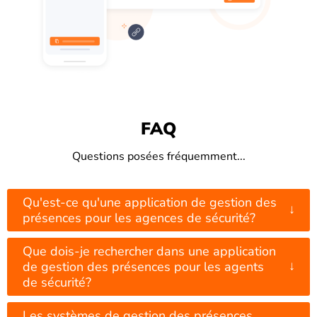
FAQ
Questions posées fréquemment...
Qu'est-ce qu'une application de gestion des
↓
présences pour les agences de sécurité?
Que dois-je rechercher dans une application
↓
de gestion des présences pour les agents
de sécurité?
Les systèmes de gestion des présences