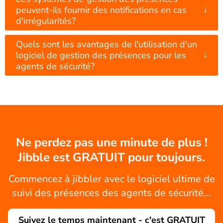
↓
peuvent-ils fournir des notifications en cas
d'irrégularités?
Quels sont les avantages de l'utilisation d'un
↓
logiciel de gestion des présences pour les
agents de sécurité?
Ne perdez pas une minute de plus !
Jibble est GRATUIT pour toujours.
Commencez à jibbler avec le logiciel ultime de
suivi des présences des agents de sécurité...
Suivez le temps maintenant - c'est GRATUIT