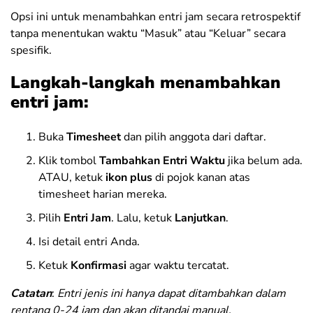
Opsi ini untuk menambahkan entri jam secara retrospektif
tanpa menentukan waktu “Masuk” atau “Keluar” secara
spesifik.
Langkah-langkah menambahkan
entri jam:
Buka
Timesheet
dan pilih anggota dari daftar.
Klik tombol
Tambahkan Entri Waktu
jika belum ada.
ATAU, ketuk
ikon plus
di pojok kanan atas
timesheet harian mereka.
Pilih
Entri Jam
. Lalu, ketuk
Lanjutkan
.
Isi detail entri Anda.
Ketuk
Konfirmasi
agar waktu tercatat.
Catatan
:
Entri jenis ini hanya dapat ditambahkan dalam
rentang 0-24 jam dan akan ditandai manual.