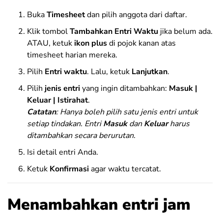
Buka
Timesheet
dan pilih anggota dari daftar.
Klik tombol
Tambahkan Entri Waktu
jika belum ada.
ATAU, ketuk
ikon plus
di pojok kanan atas
timesheet harian mereka.
Pilih
Entri waktu
. Lalu, ketuk
Lanjutkan
.
Pilih
jenis entri
yang ingin ditambahkan:
Masuk |
Keluar | Istirahat
.
Catatan
:
Hanya boleh pilih satu jenis entri untuk
setiap tindakan. Entri
Masuk
dan
Keluar
harus
ditambahkan secara berurutan.
Isi detail entri Anda.
Ketuk
Konfirmasi
agar waktu tercatat.
Menambahkan entri jam