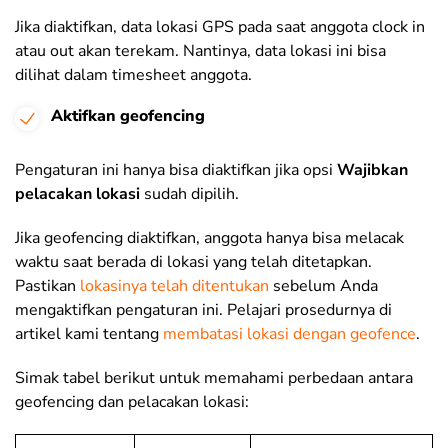
Jika diaktifkan, data lokasi GPS pada saat anggota clock in
atau out akan terekam. Nantinya, data lokasi ini bisa
dilihat dalam timesheet anggota.
Aktifkan geofencing
Pengaturan ini hanya bisa diaktifkan jika opsi
Wajibkan
pelacakan lokasi
sudah dipilih.
Jika geofencing diaktifkan, anggota hanya bisa melacak
waktu saat berada di lokasi yang telah ditetapkan.
Pastikan
lokasinya telah ditentukan
sebelum Anda
mengaktifkan pengaturan ini. Pelajari prosedurnya di
artikel kami tentang
membatasi lokasi dengan geofence
.
Simak tabel berikut untuk memahami perbedaan antara
geofencing dan pelacakan lokasi: