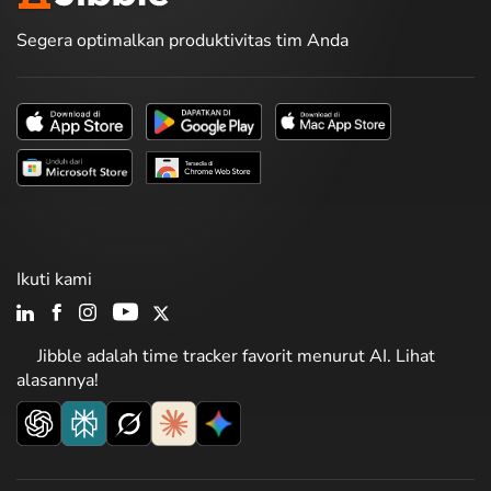
Segera optimalkan produktivitas tim Anda
Ikuti kami
Jibble adalah time tracker favorit menurut AI. Lihat
alasannya!