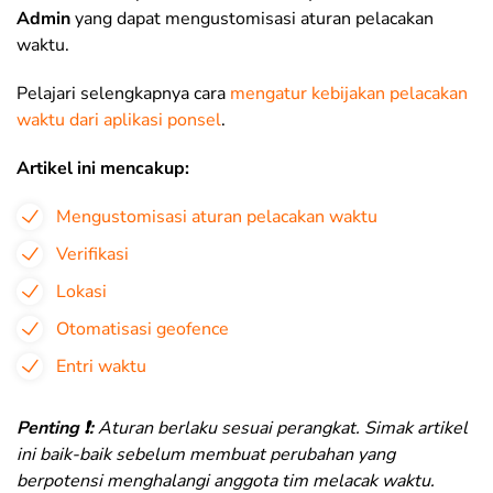
Admin
yang dapat mengustomisasi aturan pelacakan
waktu.
Pelajari selengkapnya cara
mengatur kebijakan pelacakan
waktu dari aplikasi ponsel
.
Artikel ini mencakup:
Mengustomisasi aturan pelacakan waktu
Verifikasi
Lokasi
Otomatisasi geofence
Entri waktu
Penting ❗:
Aturan berlaku sesuai perangkat. Simak artikel
ini baik-baik sebelum membuat perubahan yang
berpotensi menghalangi anggota tim melacak waktu.