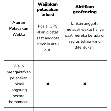
Wajibkan
Aktifkan
pelacakan
geofencing
lokasi
Aturan
Izinkan anggota
Posisi GPS
Pelacakan
melacak waktu hanya
akan dicatat
Waktu
saat mereka berada di
saat anggota
radius lokasi yang
clock in atau
ditentukan.
out.
Wajib
mengaktifkan
pelacakan
lokasi
❌
❌
langsung
secara
bersamaan