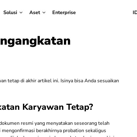
Solusi
Aset
Enterprise
I
engangkatan
p
tetap di akhir artikel ini. Isinya bisa Anda sesuaikan
katan Karyawan Tetap?
 dokumen resmi yang menyatakan seseorang telah
i mengonfirmasi berakhirnya probation sekaligus