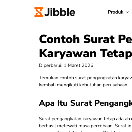
Produk
Contoh Surat P
Karyawan Teta
Diperbarui: 1 Maret 2026
Temukan contoh surat pengangkatan karyawan 
kembali mengikuti kebutuhan perusahaan.
Apa Itu Surat Pengang
Surat pengangkatan karyawan tetap adalah
berhasil melewati masa percobaan. Surat in