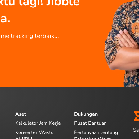
u lagi! Jibble
a.
me tracking terbaik...
Aset
Dukungan
Kalkulator Jam Kerja
Pusat Bantuan
Se
Konverter Waktu
Pertanyaan tentang