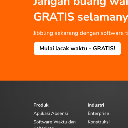
Jangan buang wakt
GRATIS selamany
Jibbling sekarang dengan software ti
Mulai lacak waktu - GRATIS!
Produk
Industri
Aplikasi Absensi
Enterprise
Software Waktu dan
Konstruksi