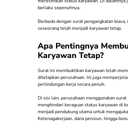
meresmikan status karyawan. Di dalamnya ju
berlaku sepenuhnya.
Berbeda dengan surat pengangkatan biasa, 
seseorang telah menjadi karyawan tetap.
Apa Pentingnya Membu
Karyawan Tetap?
Surat ini membuktikan karyawan telah memen
ditetapkan perusahaan. Ini juga memperjela
perlindungan kerja secara penuh.
Di sisi lain, perusahaan menggunakan surat
menghindari keraguan status karyawan di ke
menjadi pendukung utama untuk mengajukan 
Ketenagakerjaan, dana pensiun, hingga bonu