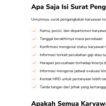
Apa Saja Isi Surat Pe
Umumnya, surat pengangkatan karyawan tet
Nama, posisi, dan departemen karyaw
Tanggal berakhirnya masa percobaan
Konfirmasi mengenai status karyawan 
Informasi terkait perubahan gaji atau 
Harapan perusahaan terhadap kinerja 
Informasi mengenai jadwal evaluasi kin
Kontak HRD untuk pertanyaan lebih la
Tanda tangan dari pihak yang bertang
Apakah Semua Karyawa