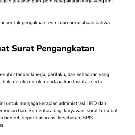
ga dijelaskan poin-poin kesepakatan kerja yang kini
ini bentuk pengakuan resmi dari perusahaan bahwa
at Surat Pengangkatan
uhi standar kinerja, perilaku, dan kehadiran yang
s hak mereka untuk mendapatkan fasilitas serta
 ini untuk menjaga kerapian administrasi HRD dan
mudian hari. Sementara bagi karyawan, surat tersebut
benefit, seperti asuransi kesehatan, BPJS
s.