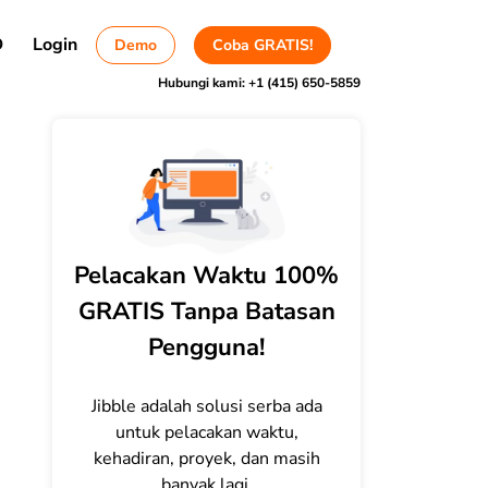
D
Login
Demo
Coba GRATIS!
Hubungi kami:
+1 (415) 650-5859
Pelacakan Waktu 100%
GRATIS Tanpa Batasan
Pengguna!
Jibble adalah solusi serba ada
untuk pelacakan waktu,
kehadiran, proyek, dan masih
banyak lagi.