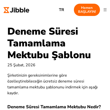
Hemen
TR
BAŞLAYIN!
Deneme Süresi
Tamamlama
Mektubu Şablonu
25 Şubat, 2026
Şirketinizin gereksinimlerine göre
özelleştirebileceğin ücretsiz deneme süresi
tamamlama mektubu şablonunu indirmek için aşağı
kaydır.
Deneme Süresi Tamamlama Mektubu Nedir?