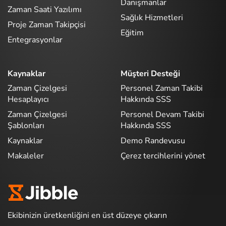
Danışmanlar
Zaman Saati Yazılımı
Sağlık Hizmetleri
Proje Zaman Takipçisi
Eğitim
Entegrasyonlar
Kaynaklar
Müşteri Desteği
Zaman Çizelgesi
Personel Zaman Takibi
Hesaplayıcı
Hakkında SSS
Zaman Çizelgesi
Personel Devam Takibi
Şablonları
Hakkında SSS
Kaynaklar
Demo Randevusu
Makaleler
Çerez tercihlerini yönet
Ekibinizin üretkenliğini en üst düzeye çıkarın