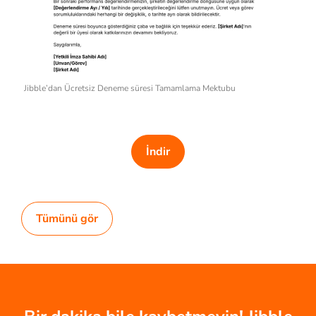
Jibble’dan Ücretsiz Deneme süresi Tamamlama Mektubu
İndir
Tümünü gör