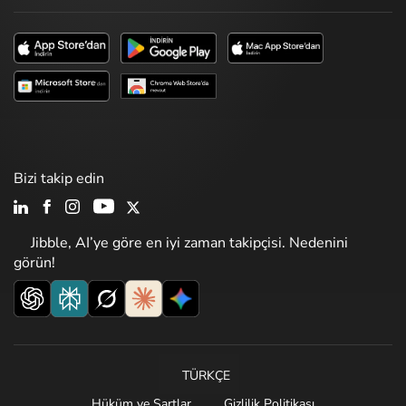
Bizi takip edin
Jibble, AI’ye göre en iyi zaman takipçisi. Nedenini
görün!
TÜRKÇE
Hüküm ve Şartlar
Gizlilik Politikası