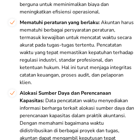
berguna untuk meminimalkan biaya dan
meningkatkan efisiensi operasional.
Mematuhi peraturan yang berlaku:
Akuntan harus
mematuhi berbagai persyaratan peraturan,
termasuk kewajiban untuk mencatat waktu secara
akurat pada tugas-tugas tertentu. Pencatatan
waktu yang tepat memastikan kepatuhan terhadap
regulasi industri, standar profesional, dan
ketentuan hukum. Hal ini turut menjaga integritas
catatan keuangan, proses audit, dan pelaporan
klien.
Alokasi Sumber Daya dan Perencanaan
Kapasitas:
Data pencatatan waktu menyediakan
informasi berharga terkait alokasi sumber daya dan
perencanaan kapasitas dalam praktik akuntansi.
Dengan memahami bagaimana waktu
didistribusikan di berbagai proyek dan tugas,
akuntan dapat mengambil keputusan tepat