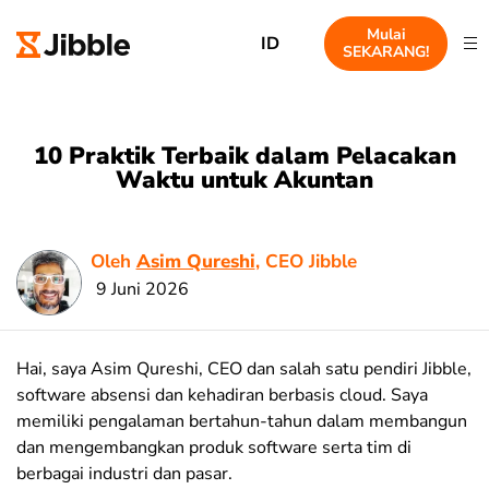
Mulai
ID
SEKARANG!
10 Praktik Terbaik dalam Pelacakan
Waktu untuk Akuntan
Oleh
Asim Qureshi
, CEO Jibble
9 Juni 2026
Hai, saya Asim Qureshi, CEO dan salah satu pendiri Jibble,
software absensi dan kehadiran berbasis cloud. Saya
memiliki pengalaman bertahun-tahun dalam membangun
dan mengembangkan produk software serta tim di
berbagai industri dan pasar.