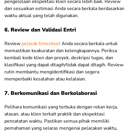
pengelolaan ekspektasi klien secara lebih baik. Review
dan sesuaikan estimasi Anda secara berkala berdasarkan
waktu aktual yang telah digunakan.
6. Review dan Validasi Entri
Review
pelacak timesheet
Anda secara berkala untuk
memastikan keakuratan dan kelengkapannya. Periksa
kembali kode klien dan proyek, deskripsi tugas, dan
klasifikasi yang dapat ditagih/tidak dapat ditagih. Review
rutin membantu mengidentifikasi dan segera
memperbaiki kesalahan atau kelalaian.
7. Berkomunikasi dan Berkolaborasi
Pelihara komunikasi yang terbuka dengan rekan kerja,
atasan, atau klien terkait praktik dan ekspektasi
pencatatan waktu. Pastikan semua pihak memiliki
pemahaman yang selaras mengenai pelacakan waktu,