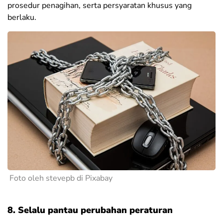
prosedur penagihan, serta persyaratan khusus yang
berlaku.
Foto oleh stevepb di Pixabay
8. Selalu pantau perubahan peraturan