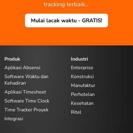
tracking terbaik...
Mulai lacak waktu - GRATIS!
Produk
Industri
Aplikasi Absensi
Enterprise
Software Waktu dan
Konstruksi
Kehadiran
Manufaktur
Aplikasi Timesheet
Perhotelan
Software Time Clock
Kesehatan
Time Tracker Proyek
Ritel
Integrasi