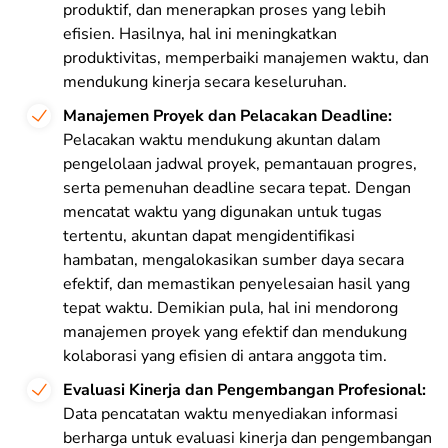
produktif, dan menerapkan proses yang lebih
efisien. Hasilnya, hal ini meningkatkan
produktivitas, memperbaiki manajemen waktu, dan
mendukung kinerja secara keseluruhan.
Manajemen Proyek dan Pelacakan Deadline:
Pelacakan waktu mendukung akuntan dalam
pengelolaan jadwal proyek, pemantauan progres,
serta pemenuhan deadline secara tepat. Dengan
mencatat waktu yang digunakan untuk tugas
tertentu, akuntan dapat mengidentifikasi
hambatan, mengalokasikan sumber daya secara
efektif, dan memastikan penyelesaian hasil yang
tepat waktu. Demikian pula, hal ini mendorong
manajemen proyek yang efektif dan mendukung
kolaborasi yang efisien di antara anggota tim.
Evaluasi Kinerja dan Pengembangan Profesional:
Data pencatatan waktu menyediakan informasi
berharga untuk evaluasi kinerja dan pengembangan