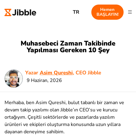
Hemen
TR
BAŞLAYIN!
Muhasebeci Zaman Takibinde
Yapılması Gereken 10 Şey
Yazar
Asim Qureshi
, CEO Jibble
9 Haziran, 2026
Merhaba, ben Asim Qureshi, bulut tabanlı bir zaman ve
devam takip yazılımı olan Jibble’ın CEO’su ve kurucu
ortağıyım. Çeşitli sektörlerde ve pazarlarda yazılım
ürünleri ve ekipleri oluşturma konusunda uzun yıllara
dayanan deneyime sahibim.