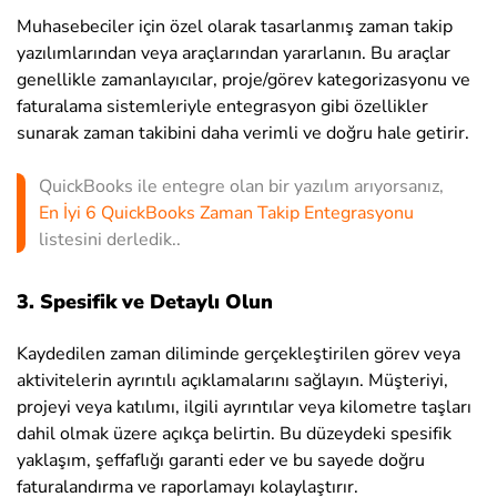
Muhasebeciler için özel olarak tasarlanmış zaman takip
yazılımlarından veya araçlarından yararlanın. Bu araçlar
genellikle zamanlayıcılar, proje/görev kategorizasyonu ve
faturalama sistemleriyle entegrasyon gibi özellikler
sunarak zaman takibini daha verimli ve doğru hale getirir.
QuickBooks ile entegre olan bir yazılım arıyorsanız,
En İyi 6 QuickBooks Zaman Takip Entegrasyonu
listesini derledik..
3. Spesifik ve Detaylı Olun
Kaydedilen zaman diliminde gerçekleştirilen görev veya
aktivitelerin ayrıntılı açıklamalarını sağlayın. Müşteriyi,
projeyi veya katılımı, ilgili ayrıntılar veya kilometre taşları
dahil olmak üzere açıkça belirtin. Bu düzeydeki spesifik
yaklaşım, şeffaflığı garanti eder ve bu sayede doğru
faturalandırma ve raporlamayı kolaylaştırır.