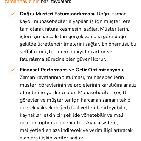
zaman takibinin
bazı faydaları:
Doğru Müşteri Faturalandırması.
Doğru zaman
kaydı, muhasebecilerin yapılan iş için müşterilere
tam olarak fatura kesmesini sağlar. Müşterilerin,
işleri için harcadıkları gerçek zamana göre doğru
şekilde ücretlendirilmelerini sağlar. En önemlisi, bu
şeffaflık müşteri memnuniyetini artırır ve
faturalama sürecine olan güveni korur.
Finansal Performans ve Gelir Optimizasyonu.
Zaman kayıtlarının tutulması, muhasebecilerin
müşteri görevlerinin ve projelerinin karlılığını analiz
etmelerine yardımcı olur. Muhasebeciler, çeşitli
görevler ve müşteriler için harcanan zamanı takip
ederek yüksek değerli faaliyetleri belirleyebilir,
kaynakları etkin bir şekilde yönetebilir ve mali
gelirleri optimize edebilirler. Ayrıca sistem,
maliyetleri en aza indirecek ve verimliliği artıracak
alanlara ilişkin veriler sağlar.