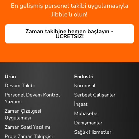
En gelişmiş personel takibi uygulamasıyla
Jibble’lı olun!
Zaman takibine hemen başlayın -
ÜCRETSİZ!
Ürün
Endüstri
Devam Takibi
Kurumsal
Personel Devam Kontrol
Serbest Çalışanlar
Yazılımı
İnşaat
Zaman Çizelgesi
Muhasebe
Uygulaması
Danışmanlar
Zaman Saati Yazılımı
Sağlık Hizmetleri
Proje Zaman Takipçisi