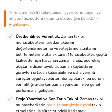
“Firmaların %88’i teknolojinin işyeri verimliliğini ve
müşteri hizmetlerini olumlu etkilediğini belirtti.” –
Rightworks
Üretkenlik ve Verimlilik.
Zaman takibi,
muhasebecilerin üretkenliklerini
değerlendirmelerine ve iyileştirme alanlarını
belirlemelerine olanak tanır. Muhasebeciler, çeşitli
faaliyetler için harcanan zamanı analiz ederek iş
akışlarını düzenleyebilir, zaman kaybettiren
görevleri ortadan kaldırabilir ve daha verimli
süreçler uygulayabilirler. Sonuç olarak, bu durum
verimliliği artırırken zaman yönetimini ve genel
performansı geliştirir.
Proje Yönetimi ve Son Tarih Takibi.
Zaman takibi,
muhasebecilerin
proje zaman çizelgelerini
takip
etmelerine, iş süreçlerindeki ilerlemeyi