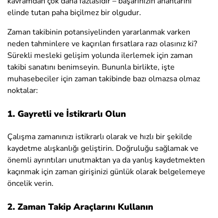
kavramdan çok daha fazlasıdır – başarınızın anahtarını
elinde tutan paha biçilmez bir olgudur.
Zaman takibinin potansiyelinden yararlanmak varken
neden tahminlere ve kaçırılan fırsatlara razı olasınız ki?
Sürekli mesleki gelişim yolunda ilerlemek için zaman
takibi sanatını benimseyin. Bununla birlikte, işte
muhasebeciler için zaman takibinde bazı olmazsa olmaz
noktalar:
1. Gayretli ve İstikrarlı Olun
Çalışma zamanınızı istikrarlı olarak ve hızlı bir şekilde
kaydetme alışkanlığı geliştirin. Doğruluğu sağlamak ve
önemli ayrıntıları unutmaktan ya da yanlış kaydetmekten
kaçınmak için zaman girişinizi günlük olarak belgelemeye
öncelik verin.
2. Zaman Takip Araçlarını Kullanın