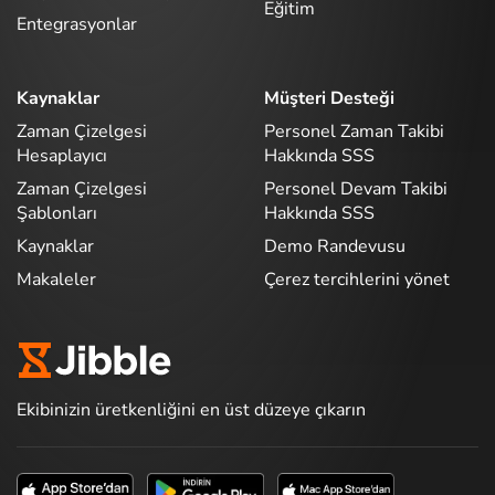
Eğitim
Entegrasyonlar
Kaynaklar
Müşteri Desteği
Zaman Çizelgesi
Personel Zaman Takibi
Hesaplayıcı
Hakkında SSS
Zaman Çizelgesi
Personel Devam Takibi
Şablonları
Hakkında SSS
Kaynaklar
Demo Randevusu
Makaleler
Çerez tercihlerini yönet
Ekibinizin üretkenliğini en üst düzeye çıkarın