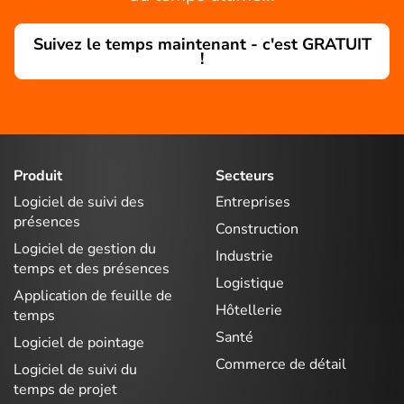
Suivez le temps maintenant - c'est GRATUIT
!
Produit
Secteurs
Logiciel de suivi des
Entreprises
présences
Construction
Logiciel de gestion du
Industrie
temps et des présences
Logistique
Application de feuille de
Hôtellerie
temps
Santé
Logiciel de pointage
Commerce de détail
Logiciel de suivi du
temps de projet