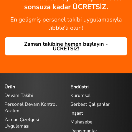
sonsuza kadar ÜCRETSİZ.
En gelişmiş personel takibi uygulamasıyla
Jibble’lı olun!
Zaman takibine hemen başlayın -
ÜCRETSİZ!
Ürün
Endüstri
Devam Takibi
Kurumsal
Personel Devam Kontrol
Serbest Çalışanlar
Yazılımı
İnşaat
Zaman Çizelgesi
Muhasebe
Uygulaması
Danışmanlar