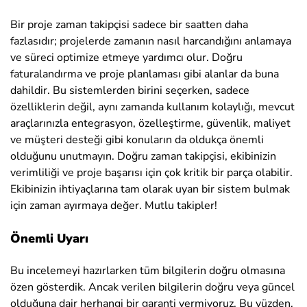
Bir proje zaman takipçisi sadece bir saatten daha
fazlasıdır; projelerde zamanın nasıl harcandığını anlamaya
ve süreci optimize etmeye yardımcı olur. Doğru
faturalandırma ve proje planlaması gibi alanlar da buna
dahildir. Bu sistemlerden birini seçerken, sadece
özelliklerin değil, aynı zamanda kullanım kolaylığı, mevcut
araçlarınızla entegrasyon, özelleştirme, güvenlik, maliyet
ve müşteri desteği gibi konuların da oldukça önemli
olduğunu unutmayın. Doğru zaman takipçisi, ekibinizin
verimliliği ve proje başarısı için çok kritik bir parça olabilir.
Ekibinizin ihtiyaçlarına tam olarak uyan bir sistem bulmak
için zaman ayırmaya değer. Mutlu takipler!
Önemli Uyarı
Bu incelemeyi hazırlarken tüm bilgilerin doğru olmasına
özen gösterdik. Ancak verilen bilgilerin doğru veya güncel
olduğuna dair herhangi bir garanti vermiyoruz. Bu yüzden,