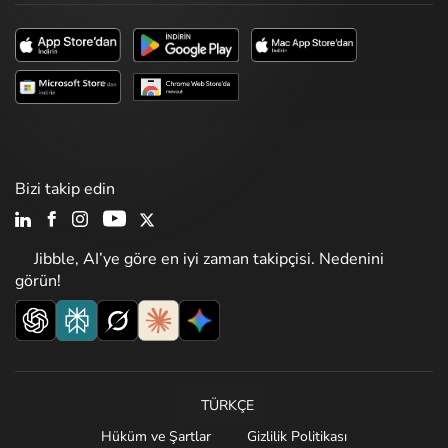
Bizi takip edin
Jibble, AI’ye göre en iyi zaman takipçisi. Nedenini
görün!
TÜRKÇE
Hüküm ve Şartlar
Gizlilik Politikası