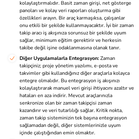
kolaylaştırmalıdır. Basit zaman girişi, net gösterge
panoları ve kolay veri raporları oluşturma gibi
özellikleri arayın. Bir araç karmaşıksa, çalışanlar
onu etkili bir şekilde kullanmayacaktır. İyi bir zaman
takip aracı iş akışınıza sorunsuz bir şekilde uyum
sağlar, minimum eğitim gerektirir ve herkesin
takibe değil işine odaklanmasına olanak tanır.
Diğer Uygulamalarla Entegrasyon:
Zaman
takipçiniz; proje yönetim yazılımı, e-posta ve
takvimler gibi kullandığınız diğer araçlarla kolayca
entegre olmalıdır. Bu entegrasyon iş akışınızı
kolaylaştırarak manuel veri girişi ihtiyacını azaltır ve
hataları en aza indirir. Mevcut araçlarınızla
senkronize olan bir zaman takipçisi zaman
kazandırır ve veri tutarlılığı sağlar. Kritik nokta,
zaman takip sisteminizin tek başına entegrasyon
sağlamadan değil, diğer sistemlerinizle uyum
içinde çalıştığından emin olmaktır.