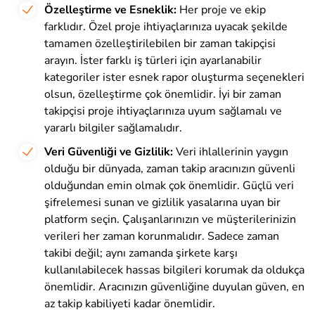
Özelleştirme ve Esneklik:
Her proje ve ekip
farklıdır. Özel proje ihtiyaçlarınıza uyacak şekilde
tamamen özelleştirilebilen bir zaman takipçisi
arayın. İster farklı iş türleri için ayarlanabilir
kategoriler ister esnek rapor oluşturma seçenekleri
olsun, özelleştirme çok önemlidir. İyi bir zaman
takipçisi proje ihtiyaçlarınıza uyum sağlamalı ve
yararlı bilgiler sağlamalıdır.
Veri Güvenliği ve Gizlilik:
Veri ihlallerinin yaygın
olduğu bir dünyada, zaman takip aracınızın güvenli
olduğundan emin olmak çok önemlidir. Güçlü veri
şifrelemesi sunan ve gizlilik yasalarına uyan bir
platform seçin. Çalışanlarınızın ve müşterilerinizin
verileri her zaman korunmalıdır. Sadece zaman
takibi değil; aynı zamanda şirkete karşı
kullanılabilecek hassas bilgileri korumak da oldukça
önemlidir. Aracınızın güvenliğine duyulan güven, en
az takip kabiliyeti kadar önemlidir.