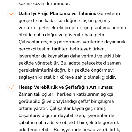
kazan-kazan durumudur.
Daha İyi Proje Planlama ve Tahmini:
Görevlerin
gerçekte ne kadar sürdüğüne ilişkin geçmiş
verilerle, gelecekteki projeler için planlama önemli
ölçüde daha doğru ve güvenilir hale gelir.
Çalışanlar geçmiş performans verilerine dayanarak
gerçekçi teslim tarihleri belirleyebilirken,
işverenler de kaynakları daha verimli ve etkili bir
şekilde yönetebilir. Bu, adeta gelecekteki zaman
gereksinimlerini doğru bir şekilde öngörmeyi
sağlayan kristal bir küreye sahip olmak gibidir.
Hesap Verebilirlik ve Şeffaflığın Artırılması:
Zaman takipçileri, herkesin katkılarının açıkça
görülebildiği ve onaylandığı şeffaf bir çalışma
ortamı yaratır. Çalışanlar kayda geçirilmiş
başarılarıyla gurur duyabilirken, işverenler de
çabaları daha adil ve objektif bir şekilde görerek
ödüllendirebilir. Bu, işyerinde hesap verebilirlik,