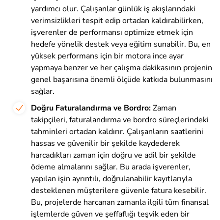
yardımcı olur. Çalışanlar günlük iş akışlarındaki
verimsizlikleri tespit edip ortadan kaldırabilirken,
işverenler de performansı optimize etmek için
hedefe yönelik destek veya eğitim sunabilir. Bu, en
yüksek performans için bir motora ince ayar
yapmaya benzer ve her çalışma dakikasının projenin
genel başarısına önemli ölçüde katkıda bulunmasını
sağlar.
Doğru Faturalandırma ve Bordro:
Zaman
takipçileri, faturalandırma ve bordro süreçlerindeki
tahminleri ortadan kaldırır. Çalışanların saatlerini
hassas ve güvenilir bir şekilde kaydederek
harcadıkları zaman için doğru ve adil bir şekilde
ödeme almalarını sağlar. Bu arada işverenler,
yapılan işin ayrıntılı, doğrulanabilir kayıtlarıyla
desteklenen müşterilere güvenle fatura kesebilir.
Bu, projelerde harcanan zamanla ilgili tüm finansal
işlemlerde güven ve şeffaflığı teşvik eden bir