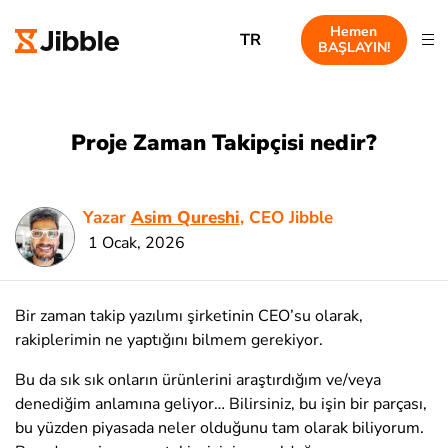
Hemen
TR
BAŞLAYIN!
Proje Zaman Takipçisi nedir?
Yazar
Asim Qureshi
, CEO Jibble
1 Ocak, 2026
Bir zaman takip yazılımı şirketinin CEO’su olarak,
rakiplerimin ne yaptığını bilmem gerekiyor.
Bu da sık sık onların ürünlerini araştırdığım ve/veya
denediğim anlamına geliyor… Bilirsiniz, bu işin bir parçası,
bu yüzden piyasada neler olduğunu tam olarak biliyorum.