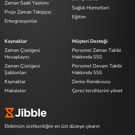
Zaman Saati Yazılımı
Sağlık Hizmetleri
Proje Zaman Takipçisi
Eğitim
Entegrasyonlar
Kaynaklar
Müşteri Desteği
Zaman Çizelgesi
Personel Zaman Takibi
Hesaplayıcı
Hakkında SSS
Zaman Çizelgesi
Personel Devam Takibi
Şablonları
Hakkında SSS
Kaynaklar
Demo Randevusu
Makaleler
Çerez tercihlerini yönet
Ekibinizin üretkenliğini en üst düzeye çıkarın