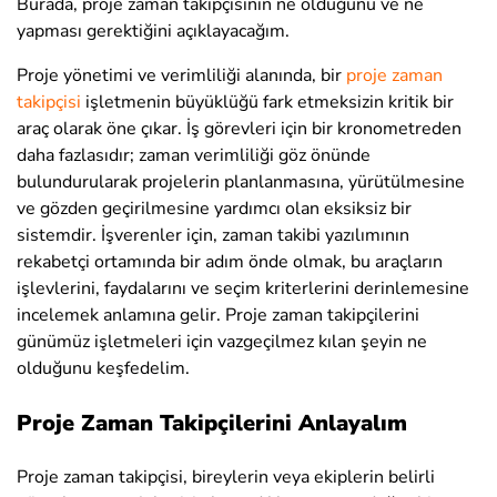
Burada, proje zaman takipçisinin ne olduğunu ve ne
yapması gerektiğini açıklayacağım.
Proje yönetimi ve verimliliği alanında, bir
proje zaman
takipçisi
işletmenin büyüklüğü fark etmeksizin kritik bir
araç olarak öne çıkar. İş görevleri için bir kronometreden
daha fazlasıdır; zaman verimliliği göz önünde
bulundurularak projelerin planlanmasına, yürütülmesine
ve gözden geçirilmesine yardımcı olan eksiksiz bir
sistemdir. İşverenler için, zaman takibi yazılımının
rekabetçi ortamında bir adım önde olmak, bu araçların
işlevlerini, faydalarını ve seçim kriterlerini derinlemesine
incelemek anlamına gelir. Proje zaman takipçilerini
günümüz işletmeleri için vazgeçilmez kılan şeyin ne
olduğunu keşfedelim.
Proje Zaman Takipçilerini Anlayalım
Proje zaman takipçisi, bireylerin veya ekiplerin belirli