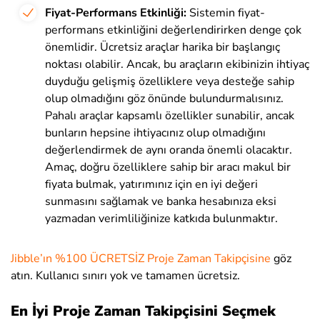
Fiyat-Performans Etkinliği:
Sistemin fiyat-
performans etkinliğini değerlendirirken denge çok
önemlidir. Ücretsiz araçlar harika bir başlangıç
noktası olabilir. Ancak, bu araçların ekibinizin ihtiyaç
duyduğu gelişmiş özelliklere veya desteğe sahip
olup olmadığını göz önünde bulundurmalısınız.
Pahalı araçlar kapsamlı özellikler sunabilir, ancak
bunların hepsine ihtiyacınız olup olmadığını
değerlendirmek de aynı oranda önemli olacaktır.
Amaç, doğru özelliklere sahip bir aracı makul bir
fiyata bulmak, yatırımınız için en iyi değeri
sunmasını sağlamak ve banka hesabınıza eksi
yazmadan verimliliğinize katkıda bulunmaktır.
Jibble’ın %100 ÜCRETSİZ Proje Zaman Takipçisine
göz
atın. Kullanıcı sınırı yok ve tamamen ücretsiz.
En İyi Proje Zaman Takipçisini Seçmek