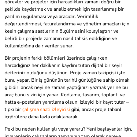
görevler ve projeler için harcadıkları zamanı doğru bir
şekilde kaydetmek ve analiz etmek için tasarlanmış bir
yazılım uygulaması veya aracıdır. Verimlilik
değerlendirmesi, faturalandırma ve yönetim amaçları için
kesin çalışma saatlerinin ölçülmesini kolaylaştırır ve
belirli bir projede zamanın nasıl tahsis edildiğine ve
kullanıldığına dair veriler sunar.
Bir projenin farklı bölümleri üzerinde çalışırken
harcadığınız her dakikanın kaydını tutan dijital bir seyir
defteriniz olduğunu düşünün. Proje zaman takipçisi işte
bunu yapar. Bir iş gününün tarihli günlüğüne sahip olmak
gibidir, ancak neyi ne zaman yaptığınızı yazmak yerine bu
araç bunu sizin için yapar. Kodlama, tasarım, toplantı ve
hatta e-postaları yanıtlama olsun, izleyici bir kayıt tutar –
tıpkı bir
çalışma saati izleyicisi
gibi, ancak proje tabanlı
içgörülere daha fazla odaklanarak.
Peki bu neden kullanışlı veya yararlı? Yeni başlayanlar için,
işverenlerin çalışanların zamanının tam olarak nereye