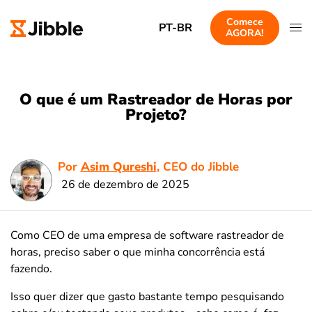
Comece
PT-BR
AGORA!
O que é um Rastreador de Horas por
Projeto?
Por
Asim Qureshi
, CEO do Jibble
26 de dezembro de 2025
Como CEO de uma empresa de software rastreador de
horas, preciso saber o que minha concorrência está
fazendo.
Isso quer dizer que gasto bastante tempo pesquisando