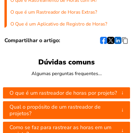
O que é Rastreamento de Horas com IA?
O que é um Rastreador de Horas Extras?
O Que é um Aplicativo de Registro de Horas?
Compartilhar o artigo:
Dúvidas comuns
Algumas perguntas frequentes...
↓
O que é um rastreador de horas por projeto?
Qual o propósito de um rastreador de
↓
projetos?
Como se faz para rastrear as horas em um
↓