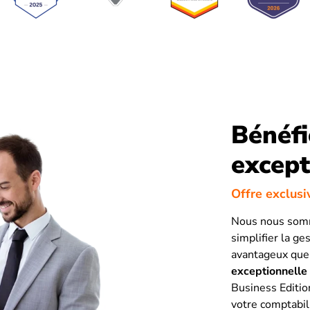
Bénéfi
except
Offre exclus
Nous nous somm
simplifier la ge
avantageux que 
exceptionnelle
Business Edition
votre comptabili