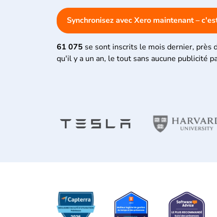
Synchronisez avec Xero maintenant – c'e
61 075
se sont inscrits le mois dernier, près 
qu'il y a un an, le tout sans aucune publicité p