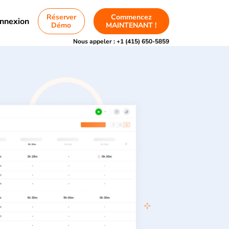
Réserver
Commencez
nnexion
Démo
MAINTENANT !
Nous appeler :
+1 (415) 650-5859