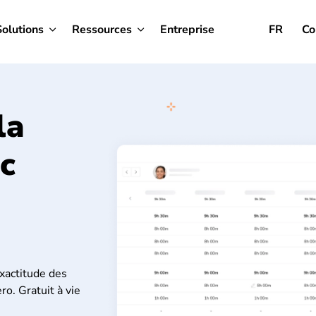
Solutions
Ressources
Entreprise
FR
Co
la
c
exactitude des
ro. Gratuit à vie