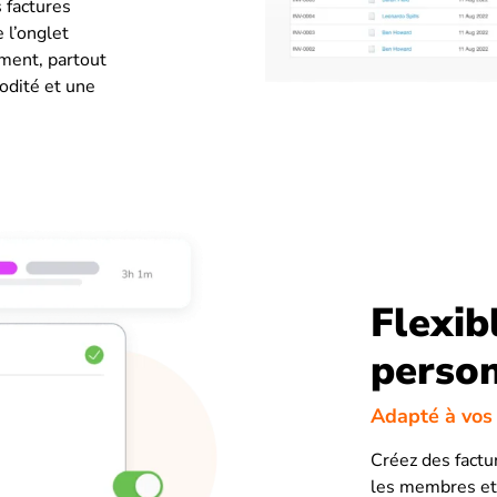
 factures
 l’onglet
oment, partout
odité et une
Flexib
person
Adapté à vos
Créez des fact
les membres et 