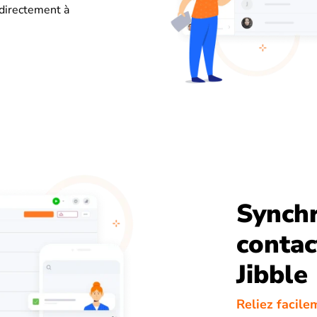
 directement à
Synchr
contac
Jibble
Reliez facile