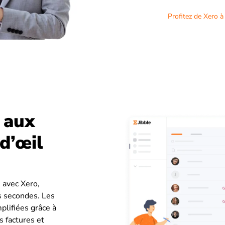
Profitez de Xero à 
 aux
 d’œil
e avec Xero,
s secondes. Les
plifiées grâce à
 factures et