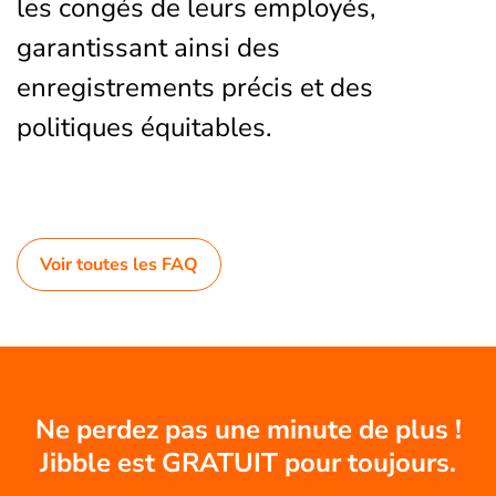
les congés de leurs employés,
garantissant ainsi des
enregistrements précis et des
politiques équitables.
Voir toutes les FAQ
Ne perdez pas une minute de plus !
Jibble est GRATUIT pour toujours.