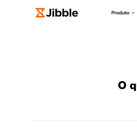
Produto
O q