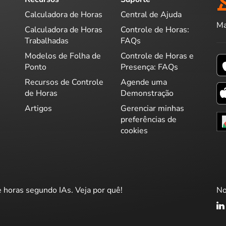
Calculadora de Horas
Central de Ajuda
Ma
Calculadora de Horas
Controle de Horas:
Trabalhadas
FAQs
Modelos de Folha de
Controle de Horas e
Ponto
Presença: FAQs
Recursos de Controle
Agende uma
de Horas
Demonstração
Artigos
Gerenciar minhas
preferências de
cookies
e horas segundo IAs. Veja por quê!
No