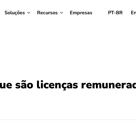
Soluções
Recursos
Empresas
PT-BR
En
ue são licenças remunera