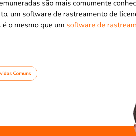
 remuneradas são mais comumente conhe
anto, um software de rastreamento de licen
s é o mesmo que um
software de rastrea
úvidas Comuns