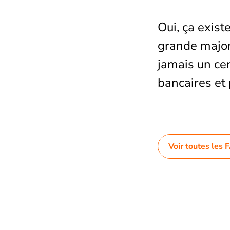
Oui, ça exist
grande majori
jamais un ce
bancaires et
Voir toutes les