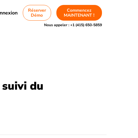
Réserver
Commencez
nnexion
Démo
MAINTENANT !
Nous appeler :
+1 (415) 650-5859
 suivi du