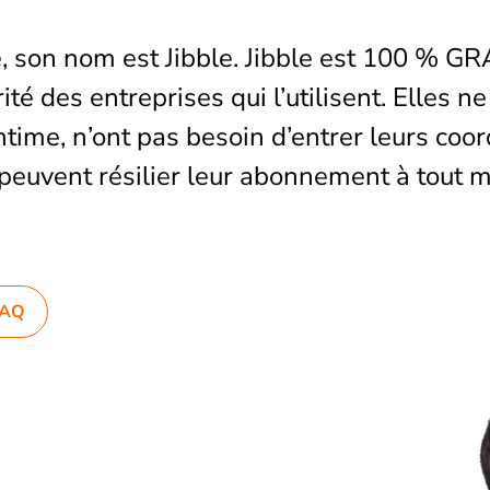
e, son nom est Jibble. Jibble est 100 % G
té des entreprises qui l’utilisent. Elles ne
ntime, n’ont pas besoin d’entrer leurs co
 peuvent résilier leur abonnement à tout 
 FAQ