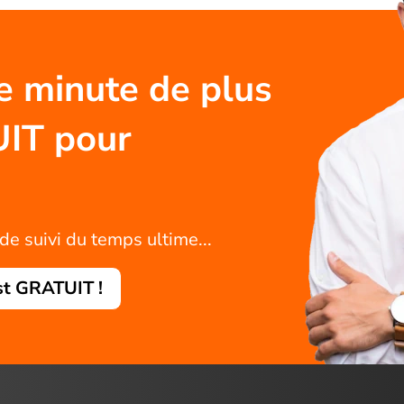
e minute de plus
UIT pour
de suivi du temps ultime...
st GRATUIT !