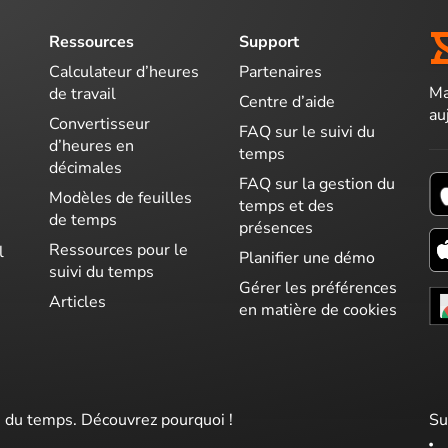
Ressources
Support
Calculateur d’heures
Partenaires
Ma
de travail
Centre d’aide
au
Convertisseur
FAQ sur le suivi du
d’heures en
temps
décimales
FAQ sur la gestion du
Modèles de feuilles
temps et des
de temps
présences
Ressources pour le
l
Planifier une démo
suivi du temps
Gérer les préférences
Articles
en matière de cookies
i du temps. Découvrez pourquoi !
Su