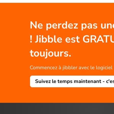
Ne perdez pas un
! Jibble est GRAT
toujours.
Commencez à jibbler avec le logiciel 
Suivez le temps maintenant - c'e