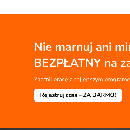
Nie marnuj ani min
BEZPŁATNY na z
Zacznij pracę z najlepszym program
Rejestruj czas – ZA DARMO!