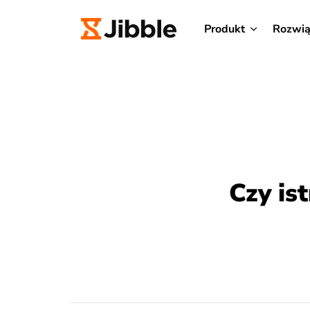
Produkt
Rozwią
Czy is