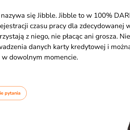
e i nazywa się Jibble. Jibble to w 100% 
ejestracji czasu pracy dla zdecydowanej 
orzystają z niego, nie płacąc ani grosza. 
dzenia danych karty kredytowej i można
 w dowolnym momencie.
e pytania