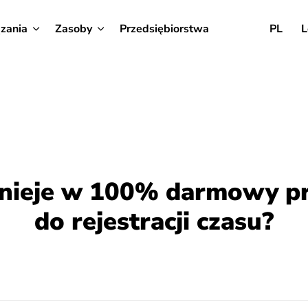
zania
Zasoby
Przedsiębiorstwa
PL
L
tnieje w 100% darmowy 
do rejestracji czasu?