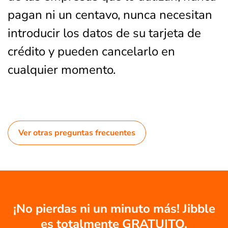
pagan ni un centavo, nunca necesitan
introducir los datos de su tarjeta de
crédito y pueden cancelarlo en
cualquier momento.
Ver otras preguntas frecuentes
¡No pierdas ni un minuto más! Jibble
es totalmente GRATUITO.