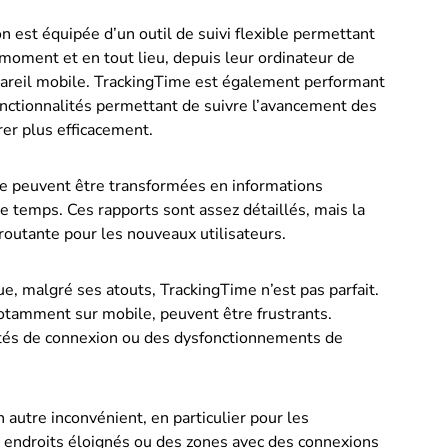
ion est équipée d’un outil de suivi flexible permettant
 moment et en tout lieu, depuis leur ordinateur de
ppareil mobile. TrackingTime est également performant
onctionnalités permettant de suivre l’avancement des
rer plus efficacement.
e peuvent être transformées en informations
e temps. Ces rapports sont assez détaillés, mais la
routante pour les nouveaux utilisateurs.
e, malgré ses atouts, TrackingTime n’est pas parfait.
otamment sur mobile, peuvent être frustrants.
cultés de connexion ou des dysfonctionnements de
n autre inconvénient, en particulier pour les
es endroits éloignés ou des zones avec des connexions