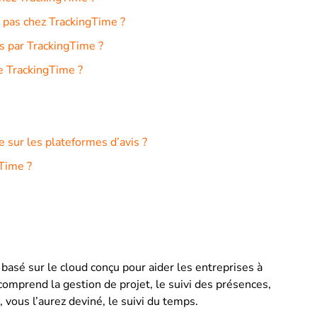
t pas chez TrackingTime ?
és par TrackingTime ?
de TrackingTime ?
 sur les plateformes d’avis ?
gTime ?
 basé sur le cloud conçu pour aider les entreprises à
comprend la gestion de projet, le suivi des présences,
 vous l’aurez deviné, le suivi du temps.