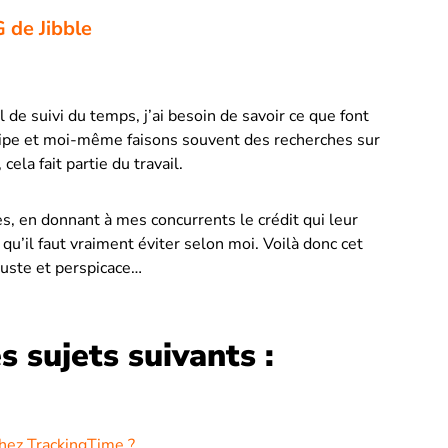
 de Jibble
 de suivi du temps, j’ai besoin de savoir ce que font
uipe et moi-même faisons souvent des recherches sur
cela fait partie du travail.
es, en donnant à mes concurrents le crédit qui leur
qu’il faut vraiment éviter selon moi. Voilà donc cet
 juste et perspicace…
s sujets suivants :
chez TrackingTime ?