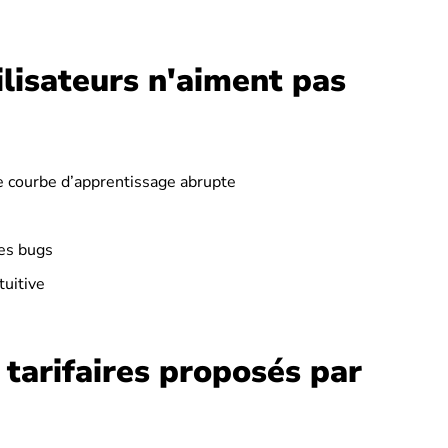
ilisateurs n'aiment pas
ne courbe d’apprentissage abrupte
des bugs
tuitive
 tarifaires proposés par