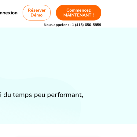
Réserver
Commencez
nnexion
Démo
MAINTENANT !
Nous appeler :
+1 (415) 650-5859
vi du temps peu performant,