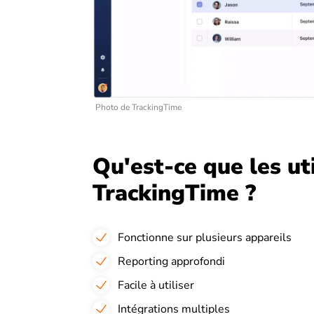
Photo de TrackingTime
Qu'est-ce que les ut
TrackingTime ?
Fonctionne sur plusieurs appareils
Reporting approfondi
Facile à utiliser
Intégrations multiples