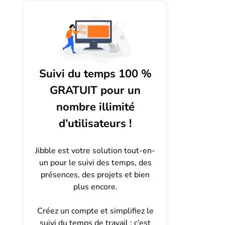
Suivi du temps 100 %
GRATUIT pour un
nombre illimité
d’utilisateurs !
Jibble est votre solution tout-en-
un pour le suivi des temps, des
présences, des projets et bien
plus encore.
Créez un compte et simplifiez le
suivi du temps de travail : c’est