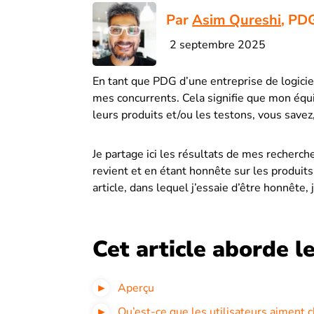
Par
Asim Qureshi
, PDG
2 septembre 2025
En tant que PDG d’une entreprise de logiciel
mes concurrents. Cela signifie que mon éq
leurs produits et/ou les testons, vous savez, 
Je partage ici les résultats de mes recherch
revient et en étant honnête sur les produits 
article, dans lequel j’essaie d’être honnête,
Cet article aborde le
Aperçu
Qu’est-ce que les utilisateurs aiment 