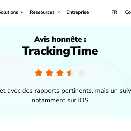
Solutions
Ressources
Entreprise
FR
Co
Avis honnête :
TrackingTime
jet avec des rapports pertinents, mais un sui
notamment sur iOS