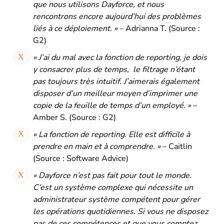
que nous utilisons Dayforce, et nous
rencontrons encore aujourd’hui des problèmes
liés à ce déploiement. »
– Adrianna T. (Source :
G2)
« J’ai du mal avec la fonction de reporting, je dois
y consacrer plus de temps, le filtrage n’étant
pas toujours très intuitif. J’aimerais également
disposer d’un meilleur moyen d’imprimer une
copie de la feuille de temps d’un employé. »
–
Amber S. (Source : G2)
« La fonction de reporting. Elle est difficile à
prendre en main et à comprendre. »
– Caitlin
(Source : Software Advice)
« Dayforce n’est pas fait pour tout le monde.
C’est un système complexe qui nécessite un
administrateur système compétent pour gérer
les opérations quotidiennes. Si vous ne disposez
pas de ces compétences et que vous comptez