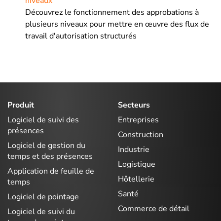
niveaux
Découvrez le fonctionnement des approbations à
plusieurs niveaux pour mettre en œuvre des flux de
travail d'autorisation structurés
Produit
Secteurs
Logiciel de suivi des
Entreprises
présences
Construction
Logiciel de gestion du
Industrie
temps et des présences
Logistique
Application de feuille de
Hôtellerie
temps
Santé
Logiciel de pointage
Commerce de détail
Logiciel de suivi du