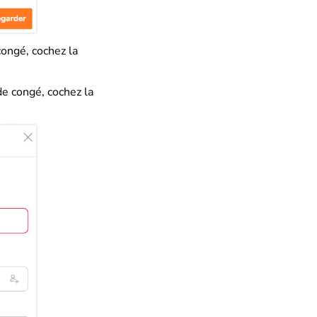
congé, cochez la
de congé, cochez la