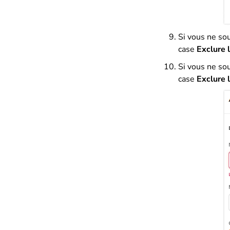
Si vous ne sou
case
Exclure l
Si vous ne sou
case
Exclure l