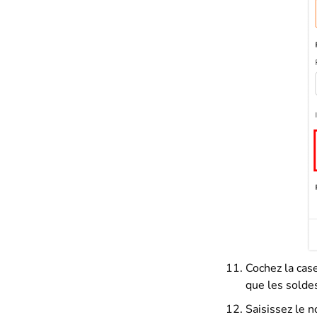
Cochez la cas
que les solde
Saisissez le n