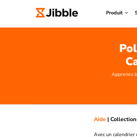
Produit
Pol
Ca
Apprenez à 
Aide
|
Collection
Avec un calendrier