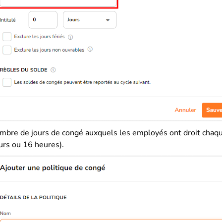
ombre de jours de congé auxquels les employés ont droit chaq
urs ou 16 heures).