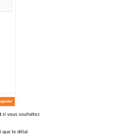
t
si vous souhaitez
i que le délai