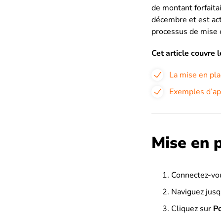
de montant forfaita
décembre et est actu
processus de mise e
Cet article couvre 
La mise en pla
Exemples d’ap
Mise en p
Connectez-vou
Naviguez jusq
Cliquez sur
Po