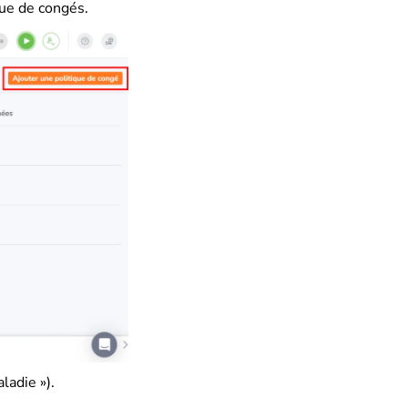
que de congés.
ladie »).