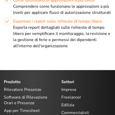
Come funzionano le approvazioni a più livelli
Comprendere come funzionano le approvazioni a più
livelli per applicare flussi di autorizzazione strutturati
Esportare i report sulle richieste di tempo libero
Esporta report dettagliati sulle richieste di tempo
libero per semplificare il monitoraggio, la revisione e
la gestione di ferie e permessi dei dipendenti
all'interno dell'organizzazione
Prodotto
Settori
Rilevatore Presenze
Imprese
Software di Rilevazione
Freelancer
Orari e Presenze
Edilizia
App per Timesheet
Commercialisti