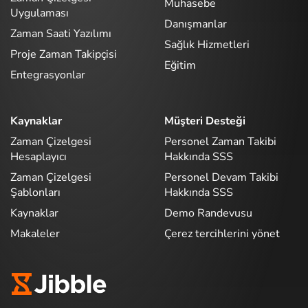
Muhasebe
Uygulaması
Danışmanlar
Zaman Saati Yazılımı
Sağlık Hizmetleri
Proje Zaman Takipçisi
Eğitim
Entegrasyonlar
Kaynaklar
Müşteri Desteği
Zaman Çizelgesi
Personel Zaman Takibi
Hesaplayıcı
Hakkında SSS
Zaman Çizelgesi
Personel Devam Takibi
Şablonları
Hakkında SSS
Kaynaklar
Demo Randevusu
Makaleler
Çerez tercihlerini yönet