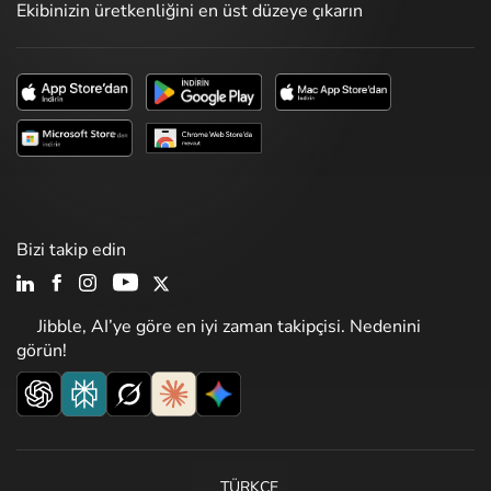
Ekibinizin üretkenliğini en üst düzeye çıkarın
Bizi takip edin
Jibble, AI’ye göre en iyi zaman takipçisi. Nedenini
görün!
TÜRKÇE