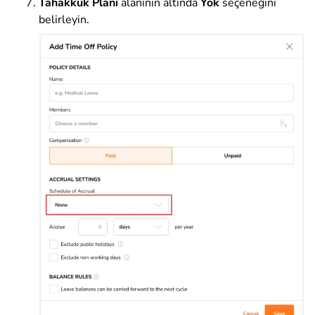
Tahakkuk Planı
alanının altında
Yok
seçeneğini
belirleyin.