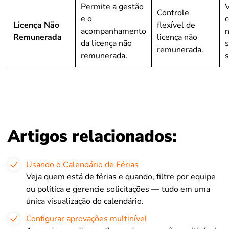
Permite a gestão
V
Controle
e o
c
Licença Não
flexível de
acompanhamento
Remunerada
licença não
da licença não
remunerada.
remunerada.
s
Artigos relacionados:
Usando o Calendário de Férias
Veja quem está de férias e quando, filtre por equipe
ou política e gerencie solicitações — tudo em uma
única visualização do calendário.
Configurar aprovações multinível