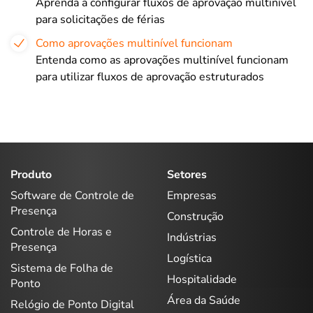
Aprenda a configurar fluxos de aprovação multinível
para solicitações de férias
Como aprovações multinível funcionam
Entenda como as aprovações multinível funcionam
para utilizar fluxos de aprovação estruturados
Produto
Setores
Software de Controle de
Empresas
Presença
Construção
Controle de Horas e
Indústrias
Presença
Logística
Sistema de Folha de
Hospitalidade
Ponto
Área da Saúde
Relógio de Ponto Digital