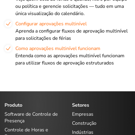
ou política e gerencie solicitações — tudo em uma
única visualização do calendário.
Configurar aprovações multinível
Aprenda a configurar fluxos de aprovação multinível
para solicitações de férias
Como aprovações multinível funcionam
Entenda como as aprovações multinível funcionam
para utilizar fluxos de aprovação estruturados
Produto
Setores
Software de Controle de
Empresas
Presença
Construção
Controle de Horas e
Indústrias