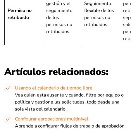
gestión y el
Seguimiento
per
Permiso no
seguimiento
flexible de los
ret
retribuido
de los
permisos no
sep
permisos no
retribuidos.
sal
retribuidos.
per
ret
Artículos relacionados:
Usando el calendario de tiempo libre
Vea quién está ausente y cuándo, filtre por equipo o
política y gestione las solicitudes, todo desde una
sola vista del calendario.
Configurar aprobaciones multinivel
Aprende a configurar flujos de trabajo de aprobación