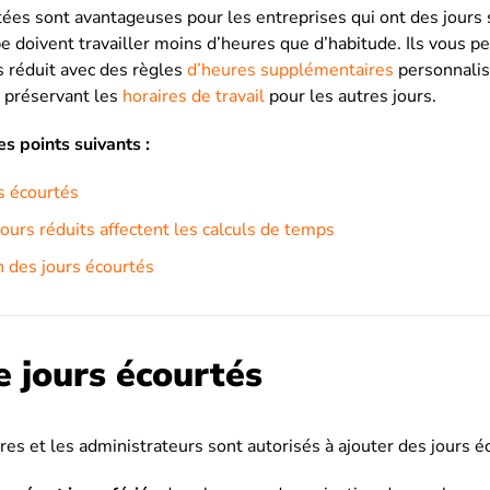
ées sont avantageuses pour les entreprises qui ont des jours 
 doivent travailler moins d’heures que d’habitude. Ils vous p
 réduit avec des règles
d’heures supplémentaires
personnalis
n préservant les
horaires de travail
pour les autres jours.
es points suivants :
rs écourtés
urs réduits affectent les calculs de temps
 des jours écourtés
e jours écourtés
ires et les administrateurs sont autorisés à ajouter des jours é