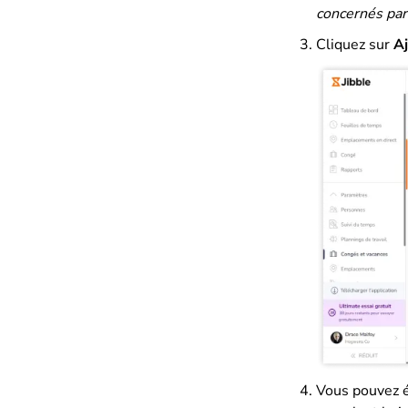
concernés par 
Cliquez sur
Aj
Vous pouvez é