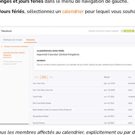
ngés et jours fériés
dans le menu de navigation de gauche.
Jours fériés
, sélectionnez un
calendrier
pour lequel vous souhai
us les membres affectés au calendrier, explicitement ou par d