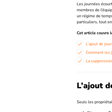
Les journées écourt
membres de l’équipe
un régime de temps
particuliers, tout e
Cet article couvre l
L’ajout de jou
Comment les jo
La suppression
L’ajout d
Seuls les propriéta