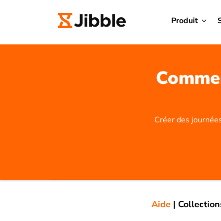
Produit
Comment
Créer des journées
Aide
|
Collection