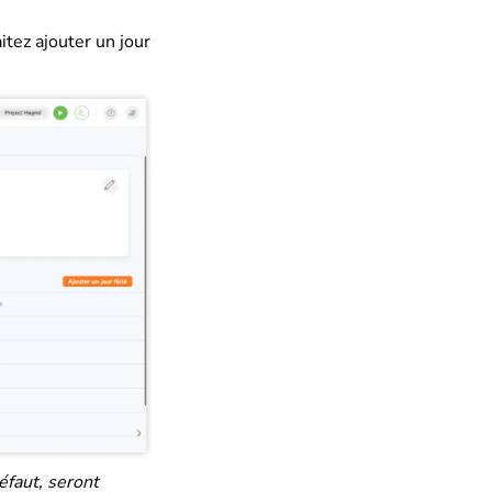
tez ajouter un jour
éfaut, seront