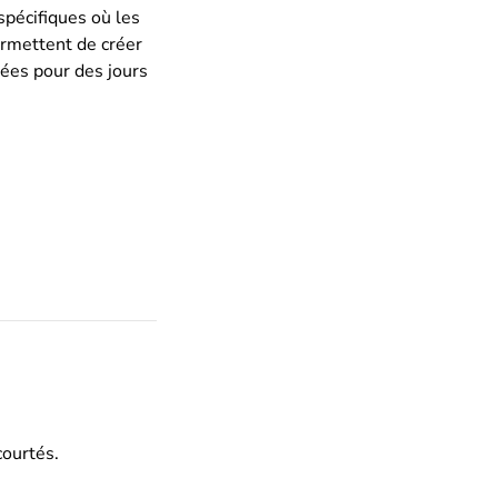
spécifiques où les
ermettent de créer
ées pour des jours
courtés.