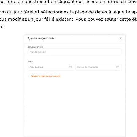
our férié en question et en cliquant sur l’icône en forme de cray
om du jour férié et sélectionnez la plage de dates à laquelle ap
ous modifiez un jour férié existant, vous pouvez sauter cette é
te.