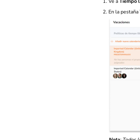
Ve a
Tiempo l
En la pestaña
Nota
: Todos 