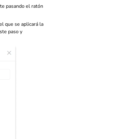
te pasando el ratón
el que se aplicará la
este paso y