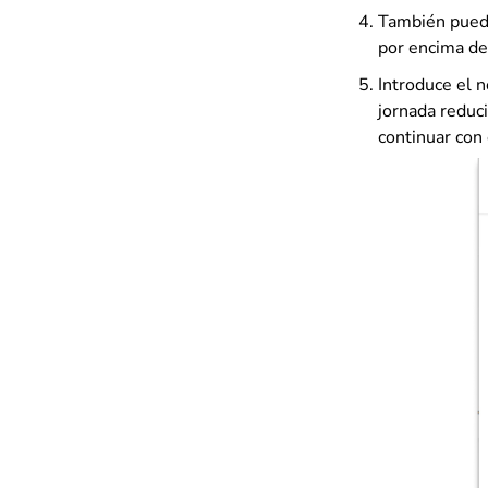
También puede
por encima de 
Introduce el n
jornada reduci
continuar con 