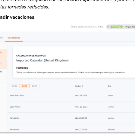
las jornadas reducidas.
dir vacaciones
.