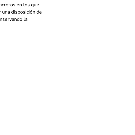
ncretos en los que
 una disposición de
onservando la