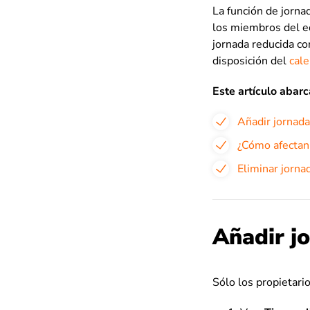
La función de jorna
los miembros del eq
jornada reducida co
disposición del
cale
Este artículo abarc
Añadir jornada
¿Cómo afectan 
Eliminar jorna
Añadir j
Sólo los propietari