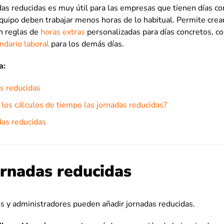
das reducidas es muy útil para las empresas que tienen días co
uipo deben trabajar menos horas de lo habitual. Permite crear
n reglas de
horas extras
personalizadas para días concretos, c
ndario laboral
para los demás días.
a:
s reducidas
los cálculos de tiempo las jornadas reducidas?
das reducidas
ornadas reducidas
os y administradores pueden añadir jornadas reducidas.