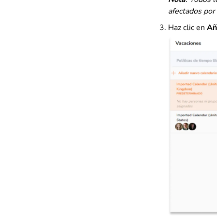
afectados por 
Haz clic en
Aña