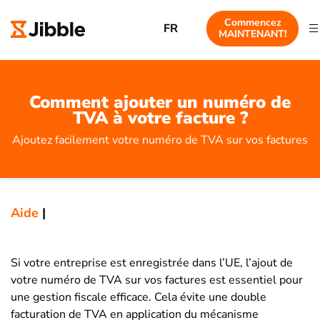
Commencez
FR
MAINTENANT!
Comment ajouter un numéro de
TVA à votre facture ?
Ajoutez facilement votre numéro de TVA sur vos factures
Aide
|
Si votre entreprise est enregistrée dans l’UE, l’ajout de
votre numéro de TVA sur vos factures est essentiel pour
une gestion fiscale efficace. Cela évite une double
facturation de TVA en application du mécanisme