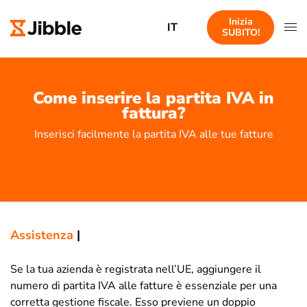
Inizia
IT
SUBITO!
Come inserire la partita IVA in
fattura?
Inserisci facilmente la partita IVA alle tue fatture
Assistenza
|
Se la tua azienda è registrata nell’UE, aggiungere il
numero di partita IVA alle fatture è essenziale per una
corretta gestione fiscale. Esso previene un doppio